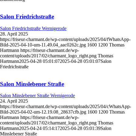
Salon Friedrichstraße
Salon Friedrichstraße Wernigerode
28. April 2025
https://friseur-charmant.de/wp-content/uploads/2025/04/fWhatsApp-
Bild-2025-04-10-um-11.49.04_aac0262c.jpg
1600
1200
Thomas
Hartmann
https://friseur-charmant.de/wp-
content/uploads/2017/02/charmant_logo_right.png
Thomas
Hartmann
2025-04-28 05:01:07
2025-04-28 05:01:07
Salon
Friedrichstraße
Salon Minslebener Straße
Salon Minslebener Straße Wernigerode
24. April 2025
https://friseur-charmant.de/wp-content/uploads/2025/04/cWhatsApp-
Bild-2025-04-02-um-12.19.08_28637cfb.jpg
1600
1200
Thomas
Hartmann
https://friseur-charmant.de/wp-
content/uploads/2017/02/charmant_logo_right.png
Thomas
Hartmann
2025-04-24 05:14:17
2025-04-28 05:01:39
Salon
Minslebener Straße