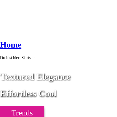
Home
Du bist hier:
Startseite
Textured Elegance
Effortless Cool
Trends