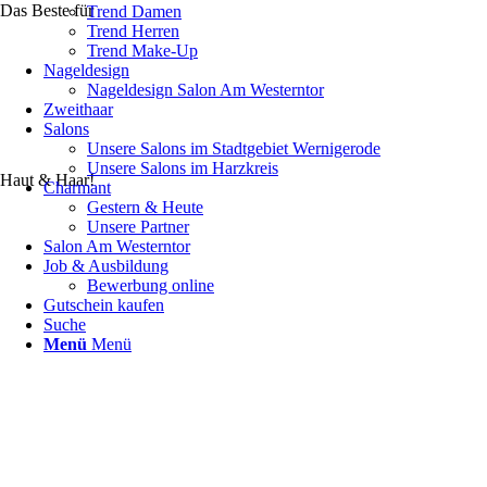
Das Beste für
Trend Damen
Trend Herren
Trend Make-Up
Nageldesign
Nageldesign Salon Am Westerntor
Zweithaar
Salons
Unsere Salons im Stadtgebiet Wernigerode
Unsere Salons im Harzkreis
Haut & Haar!
Charmant
Gestern & Heute
Unsere Partner
Salon Am Westerntor
Job & Ausbildung
Bewerbung online
Gutschein kaufen
Suche
Menü
Menü