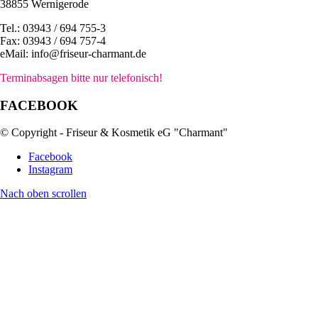
38855 Wernigerode
Tel.: 03943 / 694 755-3
Fax: 03943 / 694 757-4
eMail: info@friseur-charmant.de
Terminabsagen bitte nur telefonisch!
FACEBOOK
© Copyright - Friseur & Kosmetik eG "Charmant"
Facebook
Instagram
Nach oben scrollen