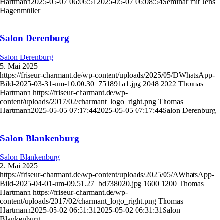
Hartmann
2025-05-07 06:06:51
2025-05-07 06:08:54
Seminar mit Jens
Hagenmüller
Salon Derenburg
Salon Derenburg
5. Mai 2025
https://friseur-charmant.de/wp-content/uploads/2025/05/DWhatsApp-
Bild-2025-03-31-um-10.00.30_751891a1.jpg
2048
2022
Thomas
Hartmann
https://friseur-charmant.de/wp-
content/uploads/2017/02/charmant_logo_right.png
Thomas
Hartmann
2025-05-05 07:17:44
2025-05-05 07:17:44
Salon Derenburg
Salon Blankenburg
Salon Blankenburg
2. Mai 2025
https://friseur-charmant.de/wp-content/uploads/2025/05/AWhatsApp-
Bild-2025-04-01-um-09.51.27_bd738020.jpg
1600
1200
Thomas
Hartmann
https://friseur-charmant.de/wp-
content/uploads/2017/02/charmant_logo_right.png
Thomas
Hartmann
2025-05-02 06:31:31
2025-05-02 06:31:31
Salon
Blankenburg