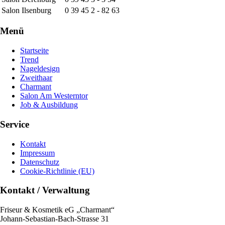
Salon Ilsenburg
0 39 45 2 - 82 63
Menü
Startseite
Trend
Nageldesign
Zweithaar
Charmant
Salon Am Westerntor
Job & Ausbildung
Service
Kontakt
Impressum
Datenschutz
Cookie-Richtlinie (EU)
Kontakt / Verwaltung
Friseur & Kosmetik eG „Charmant“
Johann-Sebastian-Bach-Strasse 31