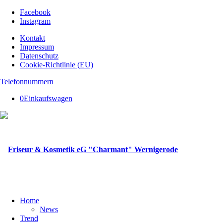
Facebook
Instagram
Kontakt
Impressum
Datenschutz
Cookie-Richtlinie (EU)
Telefonnummern
0
Einkaufswagen
Home
News
Trend