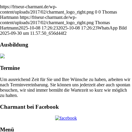
https://friseur-charmant.de/wp-
content/uploads/2017/02/charmant_logo_right.png
0
0
Thomas
Hartmann
https://friseur-charmant.de/wp-
content/uploads/2017/02/charmant_logo_right.png
Thomas
Hartmann
2025-10-08 17:26:23
2025-10-08 17:26:23
WhatsApp Bild
2025-09-30 um 11.57.50_656d44f2
Ausbildung
Termine
Um ausreichend Zeit für Sie und Ihre Wünsche zu haben, arbeiten wir
nach Terminvereinbarung. Sie können uns jederzeit aber auch spontan
besuchen, wir sind immer bemüht die Wartezeit so kurz wie möglich
zu halten.
Charmant bei Facebook
Menü