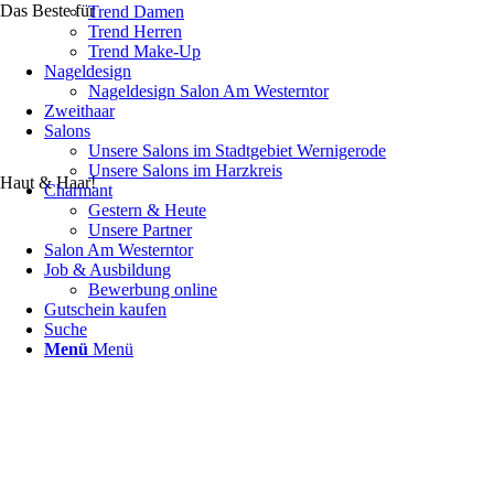
Das Beste für
Trend Damen
Trend Herren
Trend Make-Up
Nageldesign
Nageldesign Salon Am Westerntor
Zweithaar
Salons
Unsere Salons im Stadtgebiet Wernigerode
Unsere Salons im Harzkreis
Haut & Haar!
Charmant
Gestern & Heute
Unsere Partner
Salon Am Westerntor
Job & Ausbildung
Bewerbung online
Gutschein kaufen
Suche
Menü
Menü