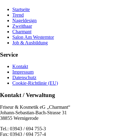
Startseite
Trend
Nageldesign
Zweithaar
Charmant
Salon Am Westerntor
Job & Ausbildung
Service
Kontakt
Impressum
Datenschutz
Cookie-Richtlinie (EU)
Kontakt / Verwaltung
Friseur & Kosmetik eG „Charmant“
Johann-Sebastian-Bach-Strasse 31
38855 Wernigerode
Tel.: 03943 / 694 755-3
Fax: 03943 / 694 757-4