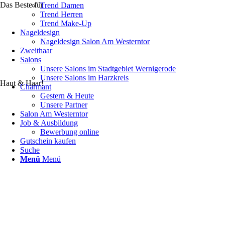
Das Beste für
Trend Damen
Trend Herren
Trend Make-Up
Nageldesign
Nageldesign Salon Am Westerntor
Zweithaar
Salons
Unsere Salons im Stadtgebiet Wernigerode
Unsere Salons im Harzkreis
Haut & Haar!
Charmant
Gestern & Heute
Unsere Partner
Salon Am Westerntor
Job & Ausbildung
Bewerbung online
Gutschein kaufen
Suche
Menü
Menü