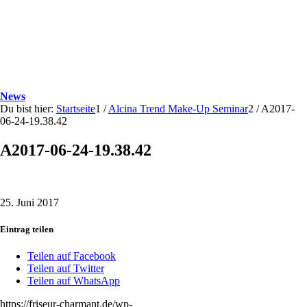
News
Du bist hier:
Startseite
1
/
Alcina Trend Make-Up Seminar
2
/
A2017-
06-24-19.38.42
A2017-06-24-19.38.42
25. Juni 2017
Eintrag teilen
Teilen auf Facebook
Teilen auf Twitter
Teilen auf WhatsApp
https://friseur-charmant.de/wp-