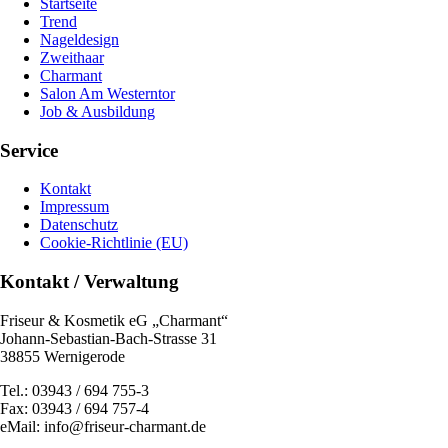
Startseite
Trend
Nageldesign
Zweithaar
Charmant
Salon Am Westerntor
Job & Ausbildung
Service
Kontakt
Impressum
Datenschutz
Cookie-Richtlinie (EU)
Kontakt / Verwaltung
Friseur & Kosmetik eG „Charmant“
Johann-Sebastian-Bach-Strasse 31
38855 Wernigerode
Tel.: 03943 / 694 755-3
Fax: 03943 / 694 757-4
eMail: info@friseur-charmant.de