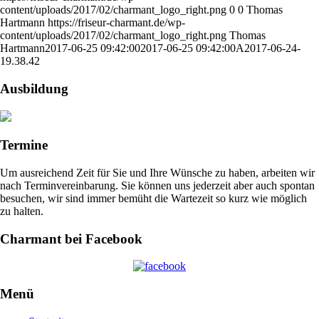
content/uploads/2017/02/charmant_logo_right.png
0
0
Thomas
Hartmann
https://friseur-charmant.de/wp-
content/uploads/2017/02/charmant_logo_right.png
Thomas
Hartmann
2017-06-25 09:42:00
2017-06-25 09:42:00
A2017-06-24-
19.38.42
Ausbildung
Termine
Um ausreichend Zeit für Sie und Ihre Wünsche zu haben, arbeiten wir
nach Terminvereinbarung. Sie können uns jederzeit aber auch spontan
besuchen, wir sind immer bemüht die Wartezeit so kurz wie möglich
zu halten.
Charmant bei Facebook
Menü