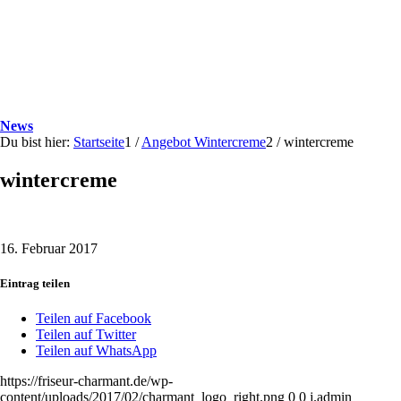
News
Du bist hier:
Startseite
1
/
Angebot Wintercreme
2
/
wintercreme
wintercreme
16. Februar 2017
Eintrag teilen
Teilen auf Facebook
Teilen auf Twitter
Teilen auf WhatsApp
https://friseur-charmant.de/wp-
content/uploads/2017/02/charmant_logo_right.png
0
0
j.admin