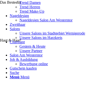
Das Beste für
Trend Damen
Trend Herren
Trend Make-Up
Nageldesign
Nageldesign Salon Am Westerntor
Zweithaar
Salons
Unsere Salons im Stadtgebiet Wernigerode
Unsere Salons im Harzkreis
Haut & Haar!
Charmant
Gestern & Heute
Unsere Partner
Salon Am Westerntor
Job & Ausbildung
Bewerbung online
Gutschein kaufen
Suche
Menü
Menü