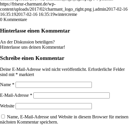
https://friseur-charmant.de/wp-
content/uploads/2017/02/charmant_logo_right.png
j.admin
2017-02-16
16:35:19
2017-02-16 16:35:19
wintercreme
0
Kommentare
Hinterlasse einen Kommentar
An der Diskussion beteiligen?
Hinterlasse uns deinen Kommentar!
Schreibe einen Kommentar
Deine E-Mail-Adresse wird nicht veröffentlicht.
Erforderliche Felder
sind mit
*
markiert
Name
*
E-Mail-Adresse
*
Website
Name, E-Mail-Adresse und Website in diesem Browser für meinen
nächsten Kommentar speichern.