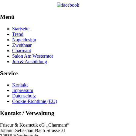
Menü
Startseite
Trend
Nageldesign
Zweithaar
Charmant
Salon Am Westerntor
Job & Ausbildung
Service
Kontakt
Impressum
Datenschutz
Cookie-Richtlinie (EU)
Kontakt / Verwaltung
Friseur & Kosmetik eG „Charmant“
Johann-Sebastian-Bach-Strasse 31
38855 Wernigerode