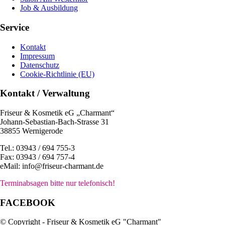
Job & Ausbildung
Service
Kontakt
Impressum
Datenschutz
Cookie-Richtlinie (EU)
Kontakt / Verwaltung
Friseur & Kosmetik eG „Charmant“
Johann-Sebastian-Bach-Strasse 31
38855 Wernigerode
Tel.: 03943 / 694 755-3
Fax: 03943 / 694 757-4
eMail: info@friseur-charmant.de
Terminabsagen bitte nur telefonisch!
FACEBOOK
© Copyright - Friseur & Kosmetik eG "Charmant"