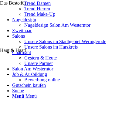
Das Beste für
Trend Damen
Trend Herren
Trend Make-Up
Nageldesign
Nageldesign Salon Am Westerntor
Zweithaar
Salons
Unsere Salons im Stadtgebiet Wernigerode
Unsere Salons im Harzkreis
Haut & Haar!
Charmant
Gestern & Heute
Unsere Partner
Salon Am Westerntor
Job & Ausbildung
Bewerbung online
Gutschein kaufen
Suche
Menü
Menü