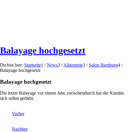
Balayage hochgesetzt
Du bist hier:
Startseite
1
/
News
2
/
Allgemein
3
/
Salon Ilsenburg
4
/
Balayage hochgesetzt
Balayage hochgesetzt
Die letzte Balayage vor einem Jahr, zwischendurch hat die Kundin
sich selbst gefärbt.
Vorher
Nachher