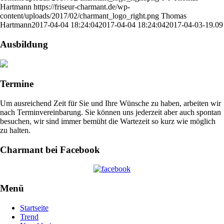
Hartmann
https://friseur-charmant.de/wp-
content/uploads/2017/02/charmant_logo_right.png
Thomas
Hartmann
2017-04-04 18:24:04
2017-04-04 18:24:04
2017-04-03-19.09
Ausbildung
Termine
Um ausreichend Zeit für Sie und Ihre Wünsche zu haben, arbeiten wir
nach Terminvereinbarung. Sie können uns jederzeit aber auch spontan
besuchen, wir sind immer bemüht die Wartezeit so kurz wie möglich
zu halten.
Charmant bei Facebook
Menü
Startseite
Trend