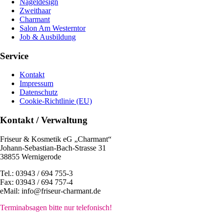
Nageldesign
Zweithaar
Charmant
Salon Am Westerntor
Job & Ausbildung
Service
Kontakt
Impressum
Datenschutz
Cookie-Richtlinie (EU)
Kontakt / Verwaltung
Friseur & Kosmetik eG „Charmant“
Johann-Sebastian-Bach-Strasse 31
38855 Wernigerode
Tel.: 03943 / 694 755-3
Fax: 03943 / 694 757-4
eMail: info@friseur-charmant.de
Terminabsagen bitte nur telefonisch!