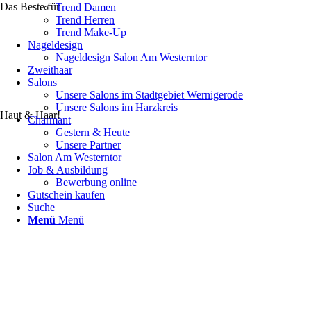
Das Beste für
Trend Damen
Trend Herren
Trend Make-Up
Nageldesign
Nageldesign Salon Am Westerntor
Zweithaar
Salons
Unsere Salons im Stadtgebiet Wernigerode
Unsere Salons im Harzkreis
Haut & Haar!
Charmant
Gestern & Heute
Unsere Partner
Salon Am Westerntor
Job & Ausbildung
Bewerbung online
Gutschein kaufen
Suche
Menü
Menü