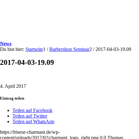
News
Du bist hier:
Startseite
1
/
Barbershop Seminar
2
/
2017-04-03-19.09
2017-04-03-19.09
4. April 2017
Eintrag teilen
Teilen auf Facebook
Teilen auf Twitter
Teilen auf WhatsApp
https://friseur-charmant.de/wp-
content/uploads/2017/02/charmant_logo_right.png
0
0
Thomas