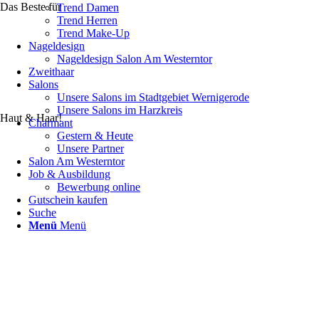
Das Beste für
Trend Damen
Trend Herren
Trend Make-Up
Nageldesign
Nageldesign Salon Am Westerntor
Zweithaar
Salons
Unsere Salons im Stadtgebiet Wernigerode
Unsere Salons im Harzkreis
Haut & Haar!
Charmant
Gestern & Heute
Unsere Partner
Salon Am Westerntor
Job & Ausbildung
Bewerbung online
Gutschein kaufen
Suche
Menü
Menü