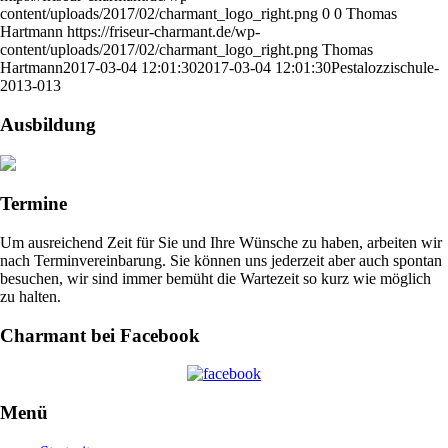
content/uploads/2017/02/charmant_logo_right.png
0
0
Thomas
Hartmann
https://friseur-charmant.de/wp-
content/uploads/2017/02/charmant_logo_right.png
Thomas
Hartmann
2017-03-04 12:01:30
2017-03-04 12:01:30
Pestalozzischule-
2013-013
Ausbildung
Termine
Um ausreichend Zeit für Sie und Ihre Wünsche zu haben, arbeiten wir
nach Terminvereinbarung. Sie können uns jederzeit aber auch spontan
besuchen, wir sind immer bemüht die Wartezeit so kurz wie möglich
zu halten.
Charmant bei Facebook
Menü