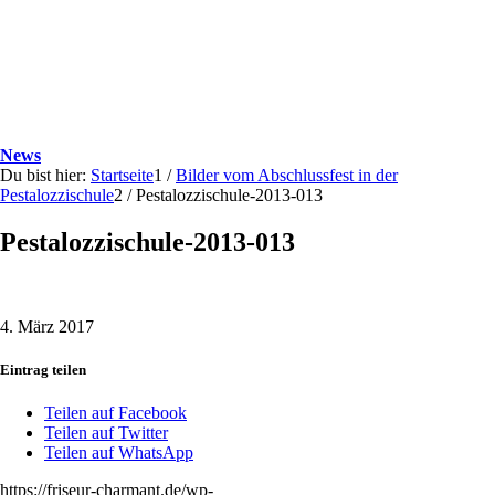
News
Du bist hier:
Startseite
1
/
Bilder vom Abschlussfest in der
Pestalozzischule
2
/
Pestalozzischule-2013-013
Pestalozzischule-2013-013
4. März 2017
Eintrag teilen
Teilen auf Facebook
Teilen auf Twitter
Teilen auf WhatsApp
https://friseur-charmant.de/wp-