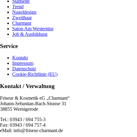
Startseite
Trend
Nageldesign
Zweithaar
Charmant
Salon Am Westerntor
Job & Ausbildung
Service
Kontakt
Impressum
Datenschutz
Cookie-Richtlinie (EU)
Kontakt / Verwaltung
Friseur & Kosmetik eG „Charmant“
Johann-Sebastian-Bach-Strasse 31
38855 Wernigerode
Tel.: 03943 / 694 755-3
Fax: 03943 / 694 757-4
eMail: info@friseur-charmant.de