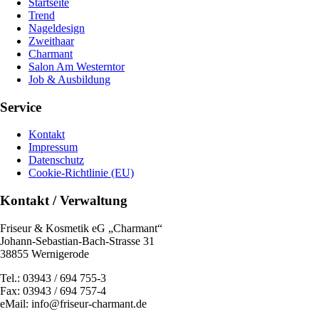
Startseite
Trend
Nageldesign
Zweithaar
Charmant
Salon Am Westerntor
Job & Ausbildung
Service
Kontakt
Impressum
Datenschutz
Cookie-Richtlinie (EU)
Kontakt / Verwaltung
Friseur & Kosmetik eG „Charmant“
Johann-Sebastian-Bach-Strasse 31
38855 Wernigerode
Tel.: 03943 / 694 755-3
Fax: 03943 / 694 757-4
eMail: info@friseur-charmant.de