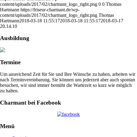
content/uploads/2017/02/charmant_logo_right.png
0
0
Thomas
Hartmann
https://friseur-charmant.de/wp-
content/uploads/2017/02/charmant_logo_right.png
Thomas
Hartmann
2018-03-18 11:55:17
2018-03-18 11:55:17
2018-03-17
20.14.10
Ausbildung
Termine
Um ausreichend Zeit für Sie und Ihre Wünsche zu haben, arbeiten wir
nach Terminvereinbarung. Sie können uns jederzeit aber auch spontan
besuchen, wir sind immer bemüht die Wartezeit so kurz wie möglich
zu halten.
Charmant bei Facebook
Menü