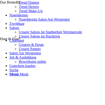
Das Beste für
Trend Damen
Trend Herren
Trend Make-Up
Nageldesign
Nageldesign Salon Am Westerntor
Zweithaar
Salons
Unsere Salons im Stadtgebiet Wernigerode
Unsere Salons im Harzkreis
Haut & Haar!
Charmant
Gestern & Heute
Unsere Partner
Salon Am Westerntor
Job & Ausbildung
Bewerbung online
Gutschein kaufen
Suche
Menü
Menü