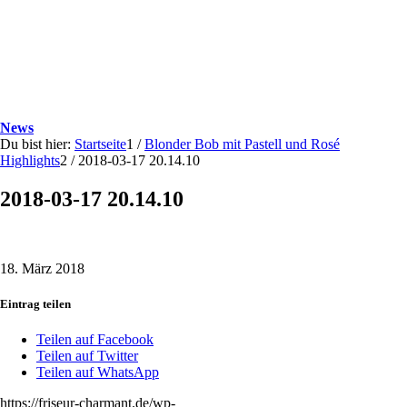
News
Du bist hier:
Startseite
1
/
Blonder Bob mit Pastell und Rosé
Highlights
2
/
2018-03-17 20.14.10
2018-03-17 20.14.10
18. März 2018
Eintrag teilen
Teilen auf Facebook
Teilen auf Twitter
Teilen auf WhatsApp
https://friseur-charmant.de/wp-