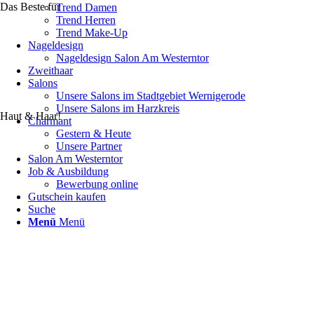
Das Beste für
Trend Damen
Trend Herren
Trend Make-Up
Nageldesign
Nageldesign Salon Am Westerntor
Zweithaar
Salons
Unsere Salons im Stadtgebiet Wernigerode
Unsere Salons im Harzkreis
Haut & Haar!
Charmant
Gestern & Heute
Unsere Partner
Salon Am Westerntor
Job & Ausbildung
Bewerbung online
Gutschein kaufen
Suche
Menü
Menü