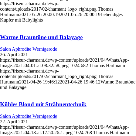
https://friseur-charmant.de/wp-
content/uploads/2017/02/charmant_logo_right.png
Thomas
Hartmann
2021-05-26 20:00:19
2021-05-26 20:00:19
Lebendiges
Kupfer mit Babylights
Warme Brauntöne und Balayage
Salon Aphrodite Wernigerode
26. April 2021
https://friseur-charmant.de/wp-content/uploads/2021/04/WhatsApp-
Image-2021-04-01-at-08.32.58.jpeg
1024
682
Thomas Hartmann
https://friseur-charmant.de/wp-
content/uploads/2017/02/charmant_logo_right.png
Thomas
Hartmann
2021-04-26 19:46:12
2021-04-26 19:46:12
Warme Brauntöne
und Balayage
Kühles Blond mit Strähnentechnik
Salon Aphrodite Wernigerode
22. April 2021
https://friseur-charmant.de/wp-content/uploads/2021/04/WhatsApp-
Image-2021-04-18-at-17.50.26-1.jpeg
1024
768
Thomas Hartmann