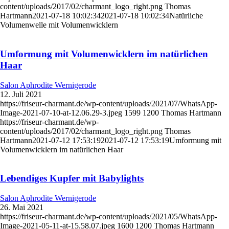
content/uploads/2017/02/charmant_logo_right.png
Thomas
Hartmann
2021-07-18 10:02:34
2021-07-18 10:02:34
Natürliche
Volumenwelle mit Volumenwicklern
Umformung mit Volumenwicklern im natürlichen
Haar
Salon Aphrodite Wernigerode
12. Juli 2021
https://friseur-charmant.de/wp-content/uploads/2021/07/WhatsApp-
Image-2021-07-10-at-12.06.29-3.jpeg
1599
1200
Thomas Hartmann
https://friseur-charmant.de/wp-
content/uploads/2017/02/charmant_logo_right.png
Thomas
Hartmann
2021-07-12 17:53:19
2021-07-12 17:53:19
Umformung mit
Volumenwicklern im natürlichen Haar
Lebendiges Kupfer mit Babylights
Salon Aphrodite Wernigerode
26. Mai 2021
https://friseur-charmant.de/wp-content/uploads/2021/05/WhatsApp-
Image-2021-05-11-at-15.58.07.jpeg
1600
1200
Thomas Hartmann