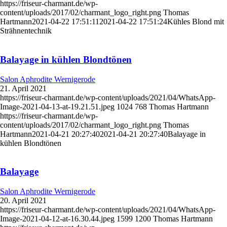
https://friseur-charmant.de/wp-
content/uploads/2017/02/charmant_logo_right.png
Thomas
Hartmann
2021-04-22 17:51:11
2021-04-22 17:51:24
Kühles Blond mit
Strähnentechnik
Balayage in kühlen Blondtönen
Salon Aphrodite Wernigerode
21. April 2021
https://friseur-charmant.de/wp-content/uploads/2021/04/WhatsApp-
Image-2021-04-13-at-19.21.51.jpeg
1024
768
Thomas Hartmann
https://friseur-charmant.de/wp-
content/uploads/2017/02/charmant_logo_right.png
Thomas
Hartmann
2021-04-21 20:27:40
2021-04-21 20:27:40
Balayage in
kühlen Blondtönen
Balayage
Salon Aphrodite Wernigerode
20. April 2021
https://friseur-charmant.de/wp-content/uploads/2021/04/WhatsApp-
Image-2021-04-12-at-16.30.44.jpeg
1599
1200
Thomas Hartmann