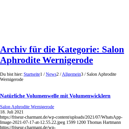
Archiv für die Kategorie: Salon
Aphrodite Wernigerode
Du bist hier:
Startseite
1
/
News
2
/
Allgemein
3
/
Salon Aphrodite
Wernigerode
Natürliche Volumenwelle mit Volumenwicklern
Salon Aphrodite Wernigerode
18. Juli 2021
https://friseur-charmant.de/wp-content/uploads/2021/07/WhatsApp-
Image-2021-07-17-at-12.55.22.jpeg
1599
1200
Thomas Hartmann
https://friseur-charmant.de/wp-