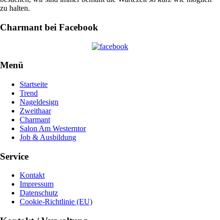
zu halten.
Charmant bei Facebook
Menü
Startseite
Trend
Nageldesign
Zweithaar
Charmant
Salon Am Westerntor
Job & Ausbildung
Service
Kontakt
Impressum
Datenschutz
Cookie-Richtlinie (EU)