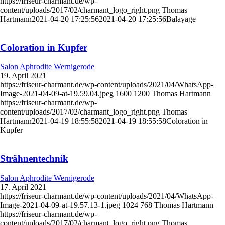
https://friseur-charmant.de/wp-
content/uploads/2017/02/charmant_logo_right.png
Thomas
Hartmann
2021-04-20 17:25:56
2021-04-20 17:25:56
Balayage
Coloration in Kupfer
Salon Aphrodite Wernigerode
19. April 2021
https://friseur-charmant.de/wp-content/uploads/2021/04/WhatsApp-
Image-2021-04-09-at-19.59.04.jpeg
1600
1200
Thomas Hartmann
https://friseur-charmant.de/wp-
content/uploads/2017/02/charmant_logo_right.png
Thomas
Hartmann
2021-04-19 18:55:58
2021-04-19 18:55:58
Coloration in
Kupfer
Strähnentechnik
Salon Aphrodite Wernigerode
17. April 2021
https://friseur-charmant.de/wp-content/uploads/2021/04/WhatsApp-
Image-2021-04-09-at-19.57.13-1.jpeg
1024
768
Thomas Hartmann
https://friseur-charmant.de/wp-
content/uploads/2017/02/charmant_logo_right.png
Thomas