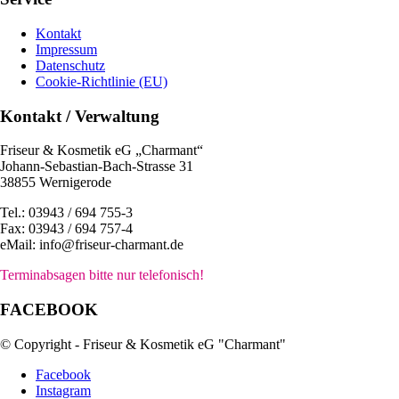
Kontakt
Impressum
Datenschutz
Cookie-Richtlinie (EU)
Kontakt / Verwaltung
Friseur & Kosmetik eG „Charmant“
Johann-Sebastian-Bach-Strasse 31
38855 Wernigerode
Tel.: 03943 / 694 755-3
Fax: 03943 / 694 757-4
eMail: info@friseur-charmant.de
Terminabsagen bitte nur telefonisch!
FACEBOOK
© Copyright - Friseur & Kosmetik eG "Charmant"
Facebook
Instagram