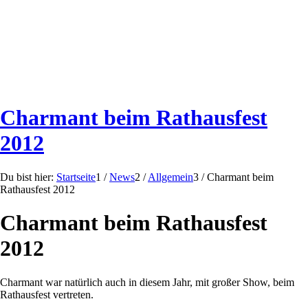
Charmant beim Rathausfest
2012
Du bist hier:
Startseite
1
/
News
2
/
Allgemein
3
/
Charmant beim
Rathausfest 2012
Charmant beim Rathausfest
2012
Charmant war natürlich auch in diesem Jahr, mit großer Show, beim
Rathausfest vertreten.