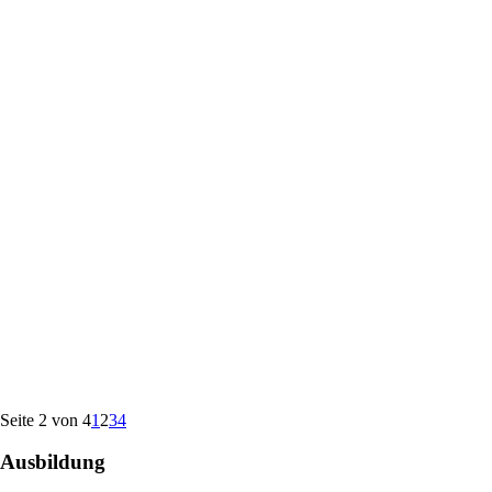
Seite 2 von 4
1
2
3
4
Ausbildung