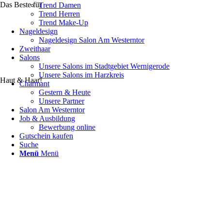
Das Beste für
Trend Damen
Trend Herren
Trend Make-Up
Nageldesign
Nageldesign Salon Am Westerntor
Zweithaar
Salons
Unsere Salons im Stadtgebiet Wernigerode
Unsere Salons im Harzkreis
Haut & Haar!
Charmant
Gestern & Heute
Unsere Partner
Salon Am Westerntor
Job & Ausbildung
Bewerbung online
Gutschein kaufen
Suche
Menü
Menü