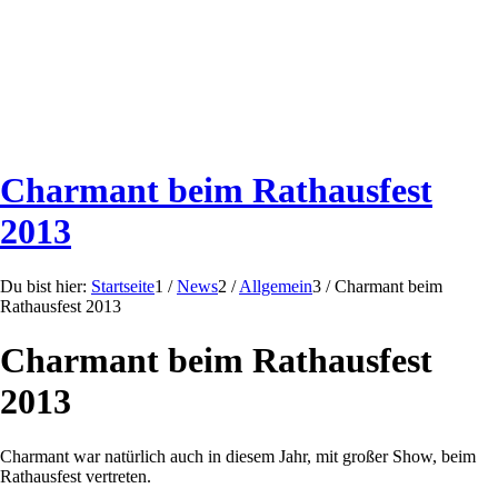
Charmant beim Rathausfest
2013
Du bist hier:
Startseite
1
/
News
2
/
Allgemein
3
/
Charmant beim
Rathausfest 2013
Charmant beim Rathausfest
2013
Charmant war natürlich auch in diesem Jahr, mit großer Show, beim
Rathausfest vertreten.