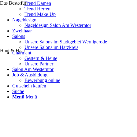
Das Beste für
Trend Damen
Trend Herren
Trend Make-Up
Nageldesign
Nageldesign Salon Am Westerntor
Zweithaar
Salons
Unsere Salons im Stadtgebiet Wernigerode
Unsere Salons im Harzkreis
Haut & Haar!
Charmant
Gestern & Heute
Unsere Partner
Salon Am Westerntor
Job & Ausbildung
Bewerbung online
Gutschein kaufen
Suche
Menü
Menü