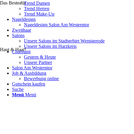
Das Beste für
Trend Damen
Trend Herren
Trend Make-Up
Nageldesign
Nageldesign Salon Am Westerntor
Zweithaar
Salons
Unsere Salons im Stadtgebiet Wernigerode
Unsere Salons im Harzkreis
Haut & Haar!
Charmant
Gestern & Heute
Unsere Partner
Salon Am Westerntor
Job & Ausbildung
Bewerbung online
Gutschein kaufen
Suche
Menü
Menü