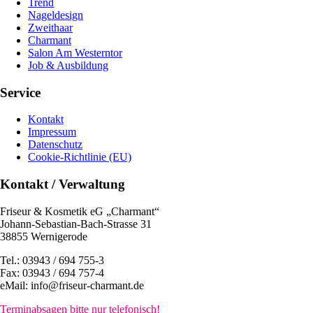
Trend
Nageldesign
Zweithaar
Charmant
Salon Am Westerntor
Job & Ausbildung
Service
Kontakt
Impressum
Datenschutz
Cookie-Richtlinie (EU)
Kontakt / Verwaltung
Friseur & Kosmetik eG „Charmant“
Johann-Sebastian-Bach-Strasse 31
38855 Wernigerode
Tel.: 03943 / 694 755-3
Fax: 03943 / 694 757-4
eMail: info@friseur-charmant.de
Terminabsagen bitte nur telefonisch!