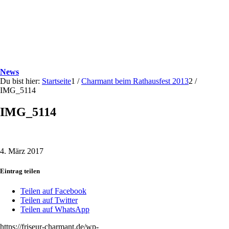
News
Du bist hier:
Startseite
1
/
Charmant beim Rathausfest 2013
2
/
IMG_5114
IMG_5114
4. März 2017
Eintrag teilen
Teilen auf Facebook
Teilen auf Twitter
Teilen auf WhatsApp
https://friseur-charmant.de/wp-