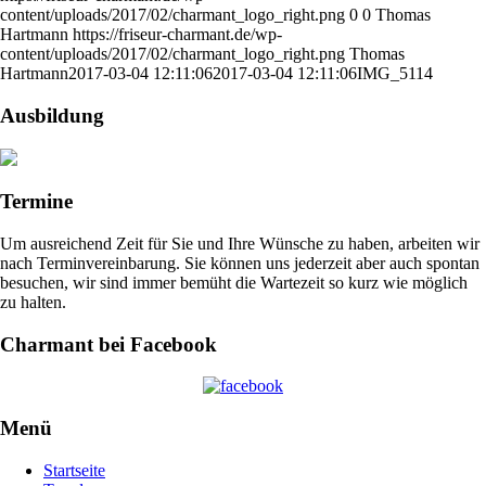
content/uploads/2017/02/charmant_logo_right.png
0
0
Thomas
Hartmann
https://friseur-charmant.de/wp-
content/uploads/2017/02/charmant_logo_right.png
Thomas
Hartmann
2017-03-04 12:11:06
2017-03-04 12:11:06
IMG_5114
Ausbildung
Termine
Um ausreichend Zeit für Sie und Ihre Wünsche zu haben, arbeiten wir
nach Terminvereinbarung. Sie können uns jederzeit aber auch spontan
besuchen, wir sind immer bemüht die Wartezeit so kurz wie möglich
zu halten.
Charmant bei Facebook
Menü
Startseite