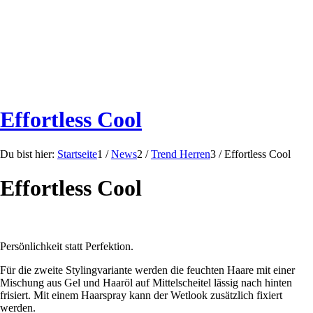
Effortless Cool
Du bist hier:
Startseite
1
/
News
2
/
Trend Herren
3
/
Effortless Cool
Effortless Cool
Persönlichkeit statt Perfektion.
Für die zweite Stylingvariante werden die feuchten Haare mit einer
Mischung aus Gel und Haaröl auf Mittelscheitel lässig nach hinten
frisiert. Mit einem Haarspray kann der Wetlook zusätzlich fixiert
werden.