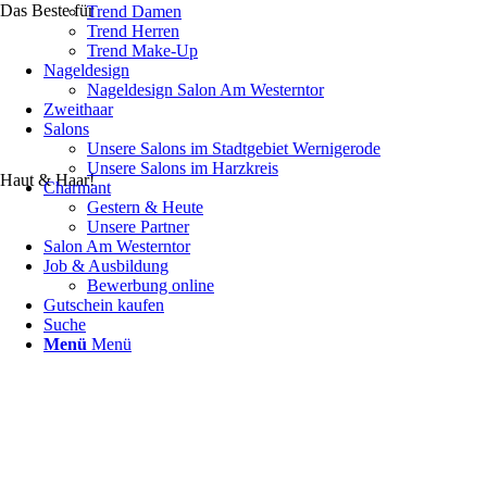
Das Beste für
Trend Damen
Trend Herren
Trend Make-Up
Nageldesign
Nageldesign Salon Am Westerntor
Zweithaar
Salons
Unsere Salons im Stadtgebiet Wernigerode
Unsere Salons im Harzkreis
Haut & Haar!
Charmant
Gestern & Heute
Unsere Partner
Salon Am Westerntor
Job & Ausbildung
Bewerbung online
Gutschein kaufen
Suche
Menü
Menü