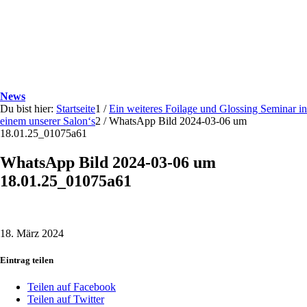
News
Du bist hier:
Startseite
1
/
Ein weiteres Foilage und Glossing Seminar in
einem unserer Salon‘s
2
/
WhatsApp Bild 2024-03-06 um
18.01.25_01075a61
WhatsApp Bild 2024-03-06 um
18.01.25_01075a61
18. März 2024
Eintrag teilen
Teilen auf Facebook
Teilen auf Twitter