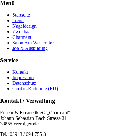
Menü
Startseite
Trend
Nageldesign
Zweithaar
Charmant
Salon Am Westerntor
Job & Ausbildung
Service
Kontakt
Impressum
Datenschutz
Cookie-Richtlinie (EU)
Kontakt / Verwaltung
Friseur & Kosmetik eG „Charmant“
Johann-Sebastian-Bach-Strasse 31
38855 Wernigerode
Tel.: 03943 / 694 755-3