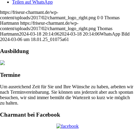
Teilen auf WhatsApp
https://friseur-charmant.de/wp-
content/uploads/2017/02/charmant_logo_right.png
0
0
Thomas
Hartmann
https://friseur-charmant.de/wp-
content/uploads/2017/02/charmant_logo_right.png
Thomas
Hartmann
2024-03-18 20:14:06
2024-03-18 20:14:06
WhatsApp Bild
2024-03-06 um 18.01.25_01075a61
Ausbildung
Termine
Um ausreichend Zeit für Sie und Ihre Wünsche zu haben, arbeiten wir
nach Terminvereinbarung. Sie können uns jederzeit aber auch spontan
besuchen, wir sind immer bemüht die Wartezeit so kurz wie möglich
zu halten.
Charmant bei Facebook