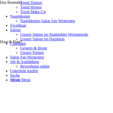
Das Beste für
Trend Damen
Trend Herren
Trend Make-Up
Nageldesign
Nageldesign Salon Am Westerntor
Zweithaar
Salons
Unsere Salons im Stadtgebiet Wernigerode
Unsere Salons im Harzkreis
Haut & Haar!
Charmant
Gestern & Heute
Unsere Partner
Salon Am Westerntor
Job & Ausbildung
Bewerbung online
Gutschein kaufen
Suche
Menü
Menü