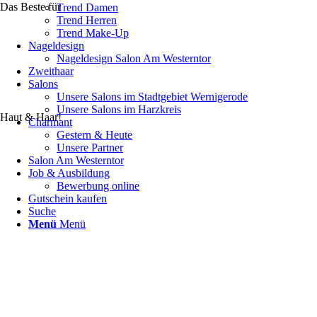
Das Beste für
Trend Damen
Trend Herren
Trend Make-Up
Nageldesign
Nageldesign Salon Am Westerntor
Zweithaar
Salons
Unsere Salons im Stadtgebiet Wernigerode
Unsere Salons im Harzkreis
Haut & Haar!
Charmant
Gestern & Heute
Unsere Partner
Salon Am Westerntor
Job & Ausbildung
Bewerbung online
Gutschein kaufen
Suche
Menü
Menü