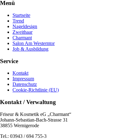
Menü
Startseite
Trend
Nageldesign
Zweithaar
Charmant
Salon Am Westerntor
Job & Ausbildung
Service
Kontakt
Impressum
Datenschutz
Cookie-Richtlinie (EU)
Kontakt / Verwaltung
Friseur & Kosmetik eG „Charmant“
Johann-Sebastian-Bach-Strasse 31
38855 Wernigerode
Tel.: 03943 / 694 755-3