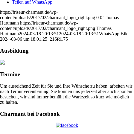
Teilen auf WhatsApp
https://friseur-charmant.de/wp-
content/uploads/2017/02/charmant_logo_right.png
0
0
Thomas
Hartmann
https://friseur-charmant.de/wp-
content/uploads/2017/02/charmant_logo_right.png
Thomas
Hartmann
2024-03-18 20:13:51
2024-03-18 20:13:51
WhatsApp Bild
2024-03-06 um 18.01.25_216fd175
Ausbildung
Termine
Um ausreichend Zeit für Sie und Ihre Wünsche zu haben, arbeiten wir
nach Terminvereinbarung. Sie können uns jederzeit aber auch spontan
besuchen, wir sind immer bemüht die Wartezeit so kurz wie möglich
zu halten.
Charmant bei Facebook