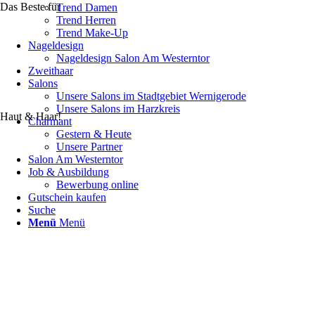
Das Beste für
Trend Damen
Trend Herren
Trend Make-Up
Nageldesign
Nageldesign Salon Am Westerntor
Zweithaar
Salons
Unsere Salons im Stadtgebiet Wernigerode
Unsere Salons im Harzkreis
Haut & Haar!
Charmant
Gestern & Heute
Unsere Partner
Salon Am Westerntor
Job & Ausbildung
Bewerbung online
Gutschein kaufen
Suche
Menü
Menü