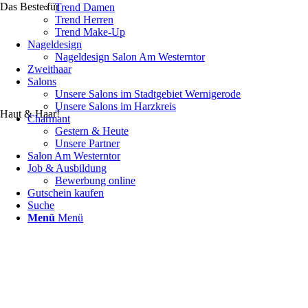
Das Beste für
Trend Damen
Trend Herren
Trend Make-Up
Nageldesign
Nageldesign Salon Am Westerntor
Zweithaar
Salons
Unsere Salons im Stadtgebiet Wernigerode
Unsere Salons im Harzkreis
Haut & Haar!
Charmant
Gestern & Heute
Unsere Partner
Salon Am Westerntor
Job & Ausbildung
Bewerbung online
Gutschein kaufen
Suche
Menü
Menü