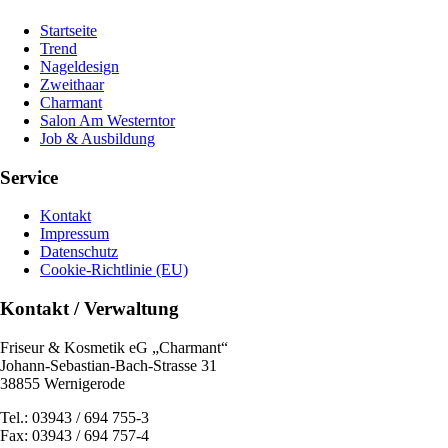
Startseite
Trend
Nageldesign
Zweithaar
Charmant
Salon Am Westerntor
Job & Ausbildung
Service
Kontakt
Impressum
Datenschutz
Cookie-Richtlinie (EU)
Kontakt / Verwaltung
Friseur & Kosmetik eG „Charmant“
Johann-Sebastian-Bach-Strasse 31
38855 Wernigerode
Tel.: 03943 / 694 755-3
Fax: 03943 / 694 757-4