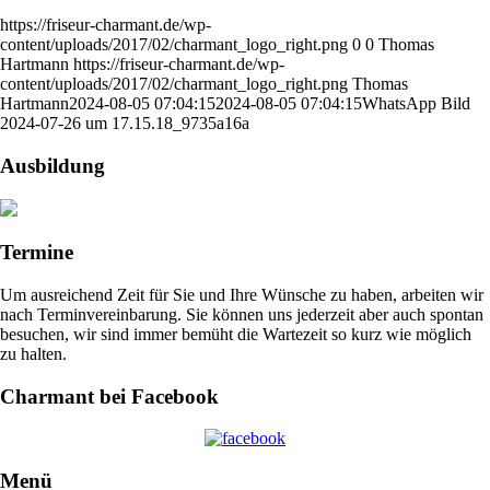
https://friseur-charmant.de/wp-
content/uploads/2017/02/charmant_logo_right.png
0
0
Thomas
Hartmann
https://friseur-charmant.de/wp-
content/uploads/2017/02/charmant_logo_right.png
Thomas
Hartmann
2024-08-05 07:04:15
2024-08-05 07:04:15
WhatsApp Bild
2024-07-26 um 17.15.18_9735a16a
Ausbildung
Termine
Um ausreichend Zeit für Sie und Ihre Wünsche zu haben, arbeiten wir
nach Terminvereinbarung. Sie können uns jederzeit aber auch spontan
besuchen, wir sind immer bemüht die Wartezeit so kurz wie möglich
zu halten.
Charmant bei Facebook
Menü