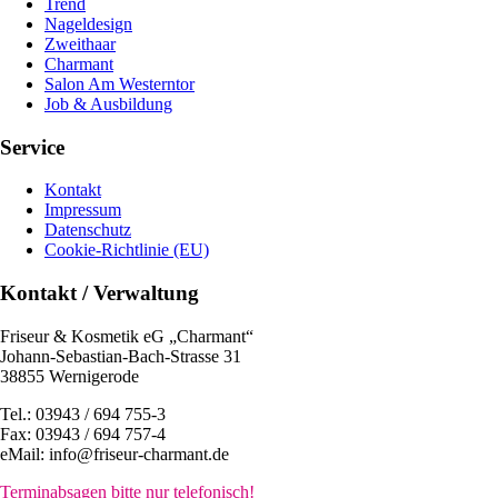
Trend
Nageldesign
Zweithaar
Charmant
Salon Am Westerntor
Job & Ausbildung
Service
Kontakt
Impressum
Datenschutz
Cookie-Richtlinie (EU)
Kontakt / Verwaltung
Friseur & Kosmetik eG „Charmant“
Johann-Sebastian-Bach-Strasse 31
38855 Wernigerode
Tel.: 03943 / 694 755-3
Fax: 03943 / 694 757-4
eMail: info@friseur-charmant.de
Terminabsagen bitte nur telefonisch!