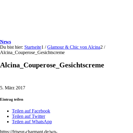
News
Du bist hier:
Startseite
1
/
Glamour & Chic von Alcina
2
/
Alcina_Couperose_Gesichtscreme
Alcina_Couperose_Gesichtscreme
5. März 2017
Eintrag teilen
Teilen auf Facebook
Teilen auf Twitter
Teilen auf WhatsApp
https://friseur-charmant.de/wp-