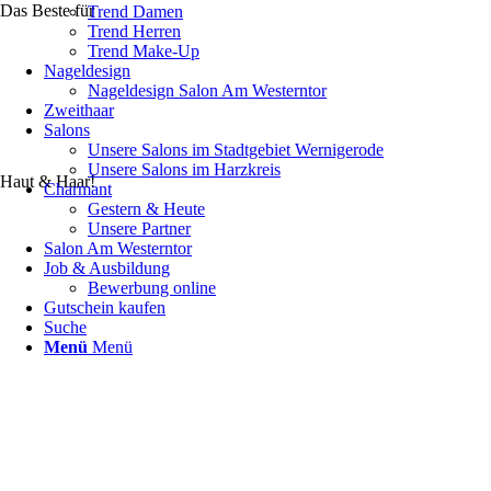
Das Beste für
Trend Damen
Trend Herren
Trend Make-Up
Nageldesign
Nageldesign Salon Am Westerntor
Zweithaar
Salons
Unsere Salons im Stadtgebiet Wernigerode
Unsere Salons im Harzkreis
Haut & Haar!
Charmant
Gestern & Heute
Unsere Partner
Salon Am Westerntor
Job & Ausbildung
Bewerbung online
Gutschein kaufen
Suche
Menü
Menü