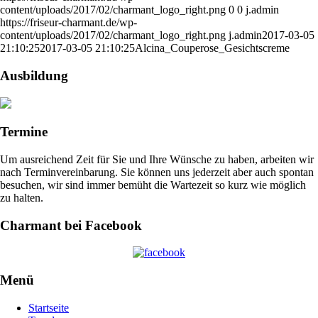
content/uploads/2017/02/charmant_logo_right.png
0
0
j.admin
https://friseur-charmant.de/wp-
content/uploads/2017/02/charmant_logo_right.png
j.admin
2017-03-05
21:10:25
2017-03-05 21:10:25
Alcina_Couperose_Gesichtscreme
Ausbildung
Termine
Um ausreichend Zeit für Sie und Ihre Wünsche zu haben, arbeiten wir
nach Terminvereinbarung. Sie können uns jederzeit aber auch spontan
besuchen, wir sind immer bemüht die Wartezeit so kurz wie möglich
zu halten.
Charmant bei Facebook
Menü
Startseite