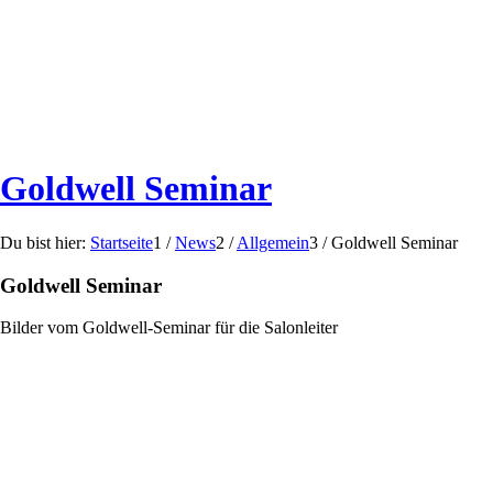
Goldwell Seminar
Du bist hier:
Startseite
1
/
News
2
/
Allgemein
3
/
Goldwell Seminar
Goldwell Seminar
Bilder vom Goldwell-Seminar für die Salonleiter