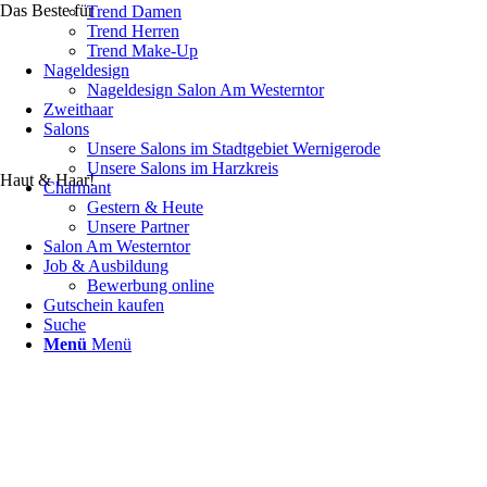
Das Beste für
Trend Damen
Trend Herren
Trend Make-Up
Nageldesign
Nageldesign Salon Am Westerntor
Zweithaar
Salons
Unsere Salons im Stadtgebiet Wernigerode
Unsere Salons im Harzkreis
Haut & Haar!
Charmant
Gestern & Heute
Unsere Partner
Salon Am Westerntor
Job & Ausbildung
Bewerbung online
Gutschein kaufen
Suche
Menü
Menü