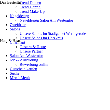
Das Beste für
Trend Damen
Trend Herren
Trend Make-Up
Nageldesign
Nageldesign Salon Am Westerntor
Zweithaar
Salons
Unsere Salons im Stadtgebiet Wernigerode
Unsere Salons im Harzkreis
Haut & Haar!
Charmant
Gestern & Heute
Unsere Partner
Salon Am Westerntor
Job & Ausbildung
Bewerbung online
Gutschein kaufen
Suche
Menü
Menü