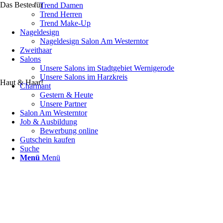
Das Beste für
Trend Damen
Trend Herren
Trend Make-Up
Nageldesign
Nageldesign Salon Am Westerntor
Zweithaar
Salons
Unsere Salons im Stadtgebiet Wernigerode
Unsere Salons im Harzkreis
Haut & Haar!
Charmant
Gestern & Heute
Unsere Partner
Salon Am Westerntor
Job & Ausbildung
Bewerbung online
Gutschein kaufen
Suche
Menü
Menü