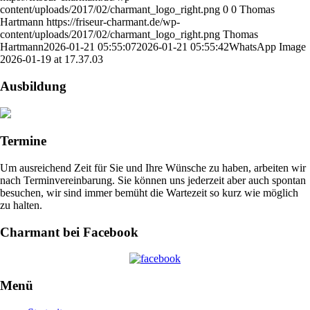
content/uploads/2017/02/charmant_logo_right.png
0
0
Thomas
Hartmann
https://friseur-charmant.de/wp-
content/uploads/2017/02/charmant_logo_right.png
Thomas
Hartmann
2026-01-21 05:55:07
2026-01-21 05:55:42
WhatsApp Image
2026-01-19 at 17.37.03
Ausbildung
Termine
Um ausreichend Zeit für Sie und Ihre Wünsche zu haben, arbeiten wir
nach Terminvereinbarung. Sie können uns jederzeit aber auch spontan
besuchen, wir sind immer bemüht die Wartezeit so kurz wie möglich
zu halten.
Charmant bei Facebook
Menü