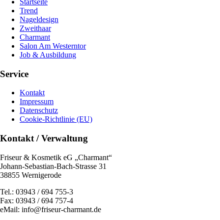
Startseite
Trend
Nageldesign
Zweithaar
Charmant
Salon Am Westerntor
Job & Ausbildung
Service
Kontakt
Impressum
Datenschutz
Cookie-Richtlinie (EU)
Kontakt / Verwaltung
Friseur & Kosmetik eG „Charmant“
Johann-Sebastian-Bach-Strasse 31
38855 Wernigerode
Tel.: 03943 / 694 755-3
Fax: 03943 / 694 757-4
eMail: info@friseur-charmant.de