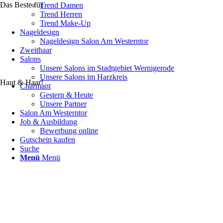
Das Beste für
Trend Damen
Trend Herren
Trend Make-Up
Nageldesign
Nageldesign Salon Am Westerntor
Zweithaar
Salons
Unsere Salons im Stadtgebiet Wernigerode
Unsere Salons im Harzkreis
Haut & Haar!
Charmant
Gestern & Heute
Unsere Partner
Salon Am Westerntor
Job & Ausbildung
Bewerbung online
Gutschein kaufen
Suche
Menü
Menü