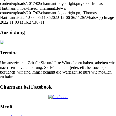
content/uploads/2017/02/charmant_logo_right.png
0
0
Thomas
Hartmann
https://friseur-charmant.de/wp-
content/uploads/2017/02/charmant_logo_right.png
Thomas
Hartmann
2022-12-06 06:11:36
2022-12-06 06:11:36
WhatsApp Image
2022-11-03 at 16.27.30 (1)
Ausbildung
Termine
Um ausreichend Zeit für Sie und Ihre Wünsche zu haben, arbeiten wir
nach Terminvereinbarung. Sie können uns jederzeit aber auch spontan
besuchen, wir sind immer bemüht die Wartezeit so kurz wie möglich
zu halten.
Charmant bei Facebook
Menü