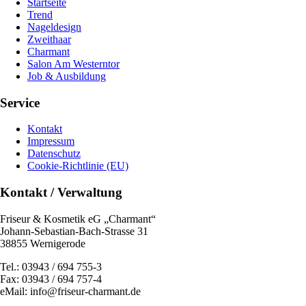
Startseite
Trend
Nageldesign
Zweithaar
Charmant
Salon Am Westerntor
Job & Ausbildung
Service
Kontakt
Impressum
Datenschutz
Cookie-Richtlinie (EU)
Kontakt / Verwaltung
Friseur & Kosmetik eG „Charmant“
Johann-Sebastian-Bach-Strasse 31
38855 Wernigerode
Tel.: 03943 / 694 755-3
Fax: 03943 / 694 757-4
eMail: info@friseur-charmant.de