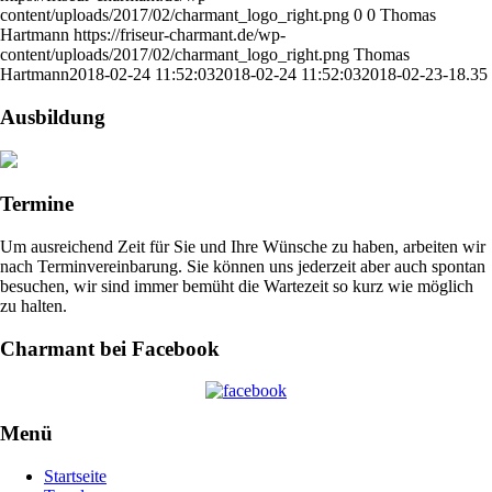
content/uploads/2017/02/charmant_logo_right.png
0
0
Thomas
Hartmann
https://friseur-charmant.de/wp-
content/uploads/2017/02/charmant_logo_right.png
Thomas
Hartmann
2018-02-24 11:52:03
2018-02-24 11:52:03
2018-02-23-18.35
Ausbildung
Termine
Um ausreichend Zeit für Sie und Ihre Wünsche zu haben, arbeiten wir
nach Terminvereinbarung. Sie können uns jederzeit aber auch spontan
besuchen, wir sind immer bemüht die Wartezeit so kurz wie möglich
zu halten.
Charmant bei Facebook
Menü
Startseite