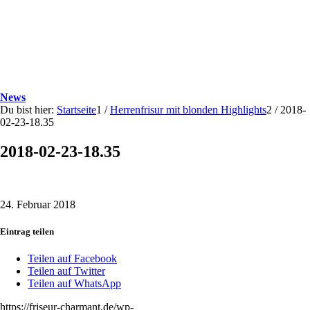
News
Du bist hier:
Startseite
1
/
Herrenfrisur mit blonden Highlights
2
/
2018-
02-23-18.35
2018-02-23-18.35
24. Februar 2018
Eintrag teilen
Teilen auf Facebook
Teilen auf Twitter
Teilen auf WhatsApp
https://friseur-charmant.de/wp-