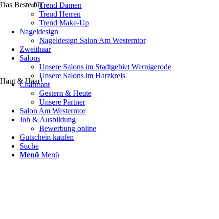
Das Beste für
Trend Damen
Trend Herren
Trend Make-Up
Nageldesign
Nageldesign Salon Am Westerntor
Zweithaar
Salons
Unsere Salons im Stadtgebiet Wernigerode
Unsere Salons im Harzkreis
Haut & Haar!
Charmant
Gestern & Heute
Unsere Partner
Salon Am Westerntor
Job & Ausbildung
Bewerbung online
Gutschein kaufen
Suche
Menü
Menü