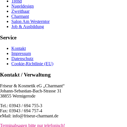
Trend
Nageldesign
Zweithaar
Charmant
Salon Am Westerntor
Job & Ausbildung
Service
Kontakt
Impressum
Datenschutz
Cookie-Richtlinie (EU)
Kontakt / Verwaltung
Friseur & Kosmetik eG „Charmant“
Johann-Sebastian-Bach-Strasse 31
38855 Wernigerode
Tel.: 03943 / 694 755-3
Fax: 03943 / 694 757-4
eMail: info@friseur-charmant.de
Terminabsagen bitte nur telefonisch!