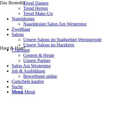
Das Beste für
Trend Damen
Trend Herren
Trend Make-Up
Nageldesign
Nageldesign Salon Am Westerntor
Zweithaar
Salons
Unsere Salons im Stadtgebiet Wernigerode
Unsere Salons im Harzkreis
Haut & Haar!
Charmant
Gestern & Heute
Unsere Partner
Salon Am Westerntor
Job & Ausbildung
Bewerbung online
Gutschein kaufen
Suche
Menü
Menü