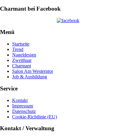
Charmant bei Facebook
Menü
Startseite
Trend
Nageldesign
Zweithaar
Charmant
Salon Am Westerntor
Job & Ausbildung
Service
Kontakt
Impressum
Datenschutz
Cookie-Richtlinie (EU)
Kontakt / Verwaltung