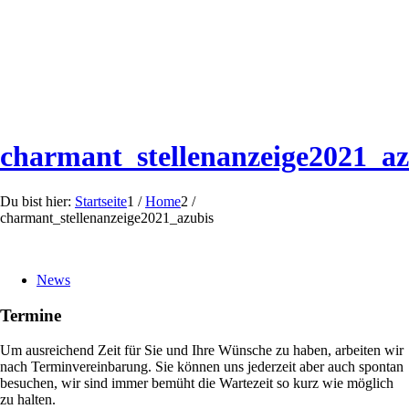
charmant_stellenanzeige2021_az
Du bist hier:
Startseite
1
/
Home
2
/
charmant_stellenanzeige2021_azubis
News
Termine
Um ausreichend Zeit für Sie und Ihre Wünsche zu haben, arbeiten wir
nach Terminvereinbarung. Sie können uns jederzeit aber auch spontan
besuchen, wir sind immer bemüht die Wartezeit so kurz wie möglich
zu halten.