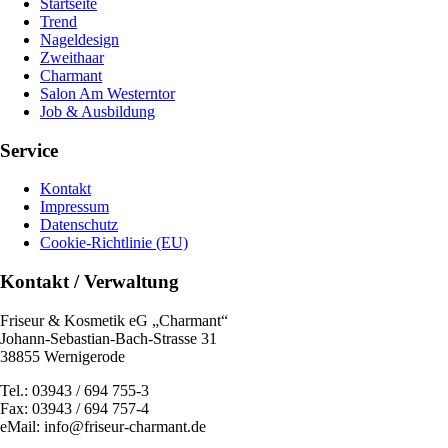
Startseite
Trend
Nageldesign
Zweithaar
Charmant
Salon Am Westerntor
Job & Ausbildung
Service
Kontakt
Impressum
Datenschutz
Cookie-Richtlinie (EU)
Kontakt / Verwaltung
Friseur & Kosmetik eG „Charmant“
Johann-Sebastian-Bach-Strasse 31
38855 Wernigerode
Tel.: 03943 / 694 755-3
Fax: 03943 / 694 757-4
eMail: info@friseur-charmant.de