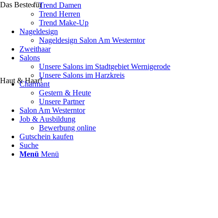
Das Beste für
Trend Damen
Trend Herren
Trend Make-Up
Nageldesign
Nageldesign Salon Am Westerntor
Zweithaar
Salons
Unsere Salons im Stadtgebiet Wernigerode
Unsere Salons im Harzkreis
Haut & Haar!
Charmant
Gestern & Heute
Unsere Partner
Salon Am Westerntor
Job & Ausbildung
Bewerbung online
Gutschein kaufen
Suche
Menü
Menü