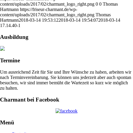
content/uploads/2017/02/charmant_logo_right.png
0
0
Thomas
Hartmann
https://friseur-charmant.de/wp-
content/uploads/2017/02/charmant_logo_right.png
Thomas
Hartmann
2018-03-14 19:53:12
2018-03-14 19:54:07
2018-03-14
17.14.40-1
Ausbildung
Termine
Um ausreichend Zeit für Sie und Ihre Wünsche zu haben, arbeiten wir
nach Terminvereinbarung. Sie können uns jederzeit aber auch spontan
besuchen, wir sind immer bemüht die Wartezeit so kurz wie möglich
zu halten.
Charmant bei Facebook
Menü