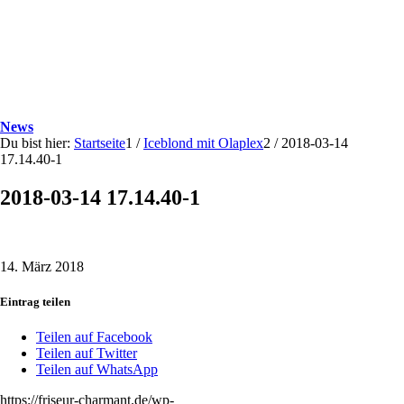
News
Du bist hier:
Startseite
1
/
Iceblond mit Olaplex
2
/
2018-03-14
17.14.40-1
2018-03-14 17.14.40-1
14. März 2018
Eintrag teilen
Teilen auf Facebook
Teilen auf Twitter
Teilen auf WhatsApp
https://friseur-charmant.de/wp-