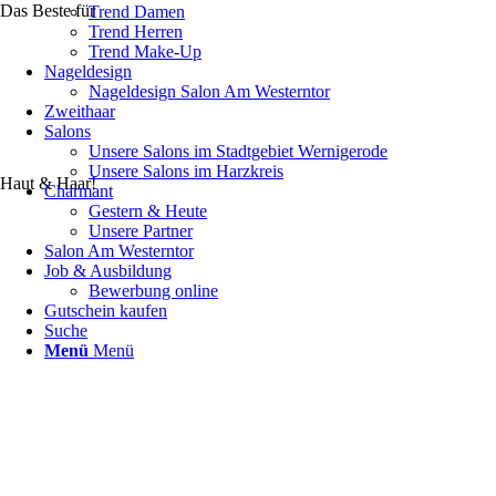
Das Beste für
Trend Damen
Trend Herren
Trend Make-Up
Nageldesign
Nageldesign Salon Am Westerntor
Zweithaar
Salons
Unsere Salons im Stadtgebiet Wernigerode
Unsere Salons im Harzkreis
Haut & Haar!
Charmant
Gestern & Heute
Unsere Partner
Salon Am Westerntor
Job & Ausbildung
Bewerbung online
Gutschein kaufen
Suche
Menü
Menü