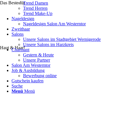
Das Beste für
Trend Damen
Trend Herren
Trend Make-Up
Nageldesign
Nageldesign Salon Am Westerntor
Zweithaar
Salons
Unsere Salons im Stadtgebiet Wernigerode
Unsere Salons im Harzkreis
Haut & Haar!
Charmant
Gestern & Heute
Unsere Partner
Salon Am Westerntor
Job & Ausbildung
Bewerbung online
Gutschein kaufen
Suche
Menü
Menü