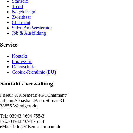
Startseite
Trend
Nageldesign
Zweithaar
Charmant
Salon Am Westerntor
Job & Ausbildung
Service
Kontakt
Impressum
Datenschutz
Cookie-Richtlinie (EU)
Kontakt / Verwaltung
Friseur & Kosmetik eG „Charmant“
Johann-Sebastian-Bach-Strasse 31
38855 Wernigerode
Tel.: 03943 / 694 755-3
Fax: 03943 / 694 757-4
eMail: info@friseur-charmant.de