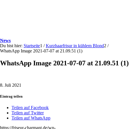
News
Du bist hier:
Startseite
1
/
Kurzhaarfrisur in kühlem Blond
2
/
WhatsApp Image 2021-07-07 at 21.09.51 (1)
WhatsApp Image 2021-07-07 at 21.09.51 (1)
8. Juli 2021
Eintrag teilen
Teilen auf Facebook
Teilen auf Twitter
Teilen auf WhatsApp
https://friseur-charmant.de/wp-