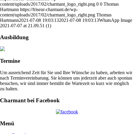
content/uploads/2017/02/charmant_logo_right.png
0
0
Thomas
Hartmann
https://friseur-charmant.de/wp-
content/uploads/2017/02/charmant_logo_right.png
Thomas
Hartmann
2021-07-08 19:03:13
2021-07-08 19:03:13
WhatsApp Image
2021-07-07 at 21.09.51 (1)
Ausbildung
Termine
Um ausreichend Zeit für Sie und Ihre Wünsche zu haben, arbeiten wir
nach Terminvereinbarung. Sie können uns jederzeit aber auch spontan
besuchen, wir sind immer bemüht die Wartezeit so kurz wie möglich
zu halten.
Charmant bei Facebook
Menü