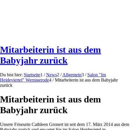
Mitarbeiterin ist aus dem
Babyjahr zurück
Du bist hier:
Startseite
1
/
News
2
/
Allgemein
3
/
Salon "Im
Heideviertel" Wernigerode
4
/
Mitarbeiterin ist aus dem Babyjahr
zurück
Mitarbeiterin ist aus dem
Babyjahr zurück
Unsere Friseurin Cathleen Gronert ist seit dem 17. März 2014 aus dem
Babyjahr zurück und erwartet Sie im Salon Heidevietel in