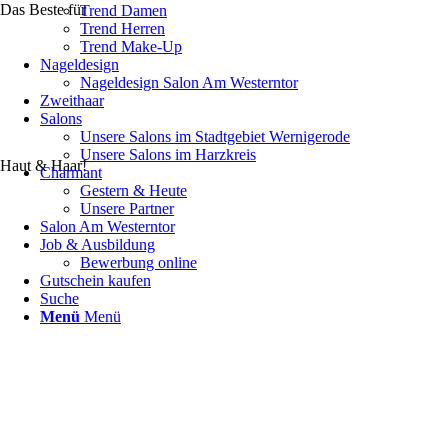
Das Beste für
Trend Damen
Trend Herren
Trend Make-Up
Nageldesign
Nageldesign Salon Am Westerntor
Zweithaar
Salons
Unsere Salons im Stadtgebiet Wernigerode
Unsere Salons im Harzkreis
Haut & Haar!
Charmant
Gestern & Heute
Unsere Partner
Salon Am Westerntor
Job & Ausbildung
Bewerbung online
Gutschein kaufen
Suche
Menü
Menü