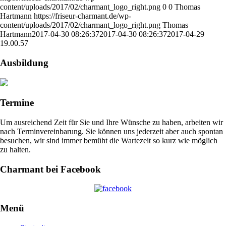
content/uploads/2017/02/charmant_logo_right.png
0
0
Thomas
Hartmann
https://friseur-charmant.de/wp-
content/uploads/2017/02/charmant_logo_right.png
Thomas
Hartmann
2017-04-30 08:26:37
2017-04-30 08:26:37
2017-04-29
19.00.57
Ausbildung
Termine
Um ausreichend Zeit für Sie und Ihre Wünsche zu haben, arbeiten wir
nach Terminvereinbarung. Sie können uns jederzeit aber auch spontan
besuchen, wir sind immer bemüht die Wartezeit so kurz wie möglich
zu halten.
Charmant bei Facebook
Menü