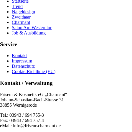
Startseite
Trend
Nageldesign
Zweithaar
Charmant
Salon Am Westerntor
Job & Ausbildung
Service
Kontakt
Impressum
Datenschutz
Cookie-Richtlinie (EU)
Kontakt / Verwaltung
Friseur & Kosmetik eG „Charmant“
Johann-Sebastian-Bach-Strasse 31
38855 Wernigerode
Tel.: 03943 / 694 755-3
Fax: 03943 / 694 757-4
eMail: info@friseur-charmant.de