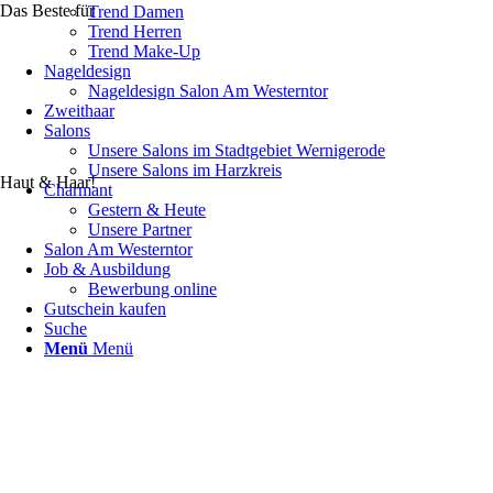
Das Beste für
Trend Damen
Trend Herren
Trend Make-Up
Nageldesign
Nageldesign Salon Am Westerntor
Zweithaar
Salons
Unsere Salons im Stadtgebiet Wernigerode
Unsere Salons im Harzkreis
Haut & Haar!
Charmant
Gestern & Heute
Unsere Partner
Salon Am Westerntor
Job & Ausbildung
Bewerbung online
Gutschein kaufen
Suche
Menü
Menü