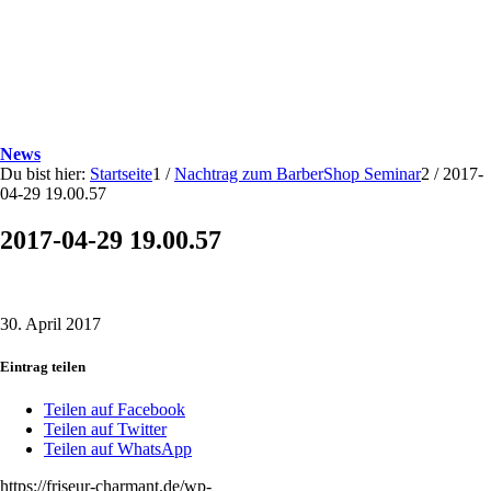
News
Du bist hier:
Startseite
1
/
Nachtrag zum BarberShop Seminar
2
/
2017-
04-29 19.00.57
2017-04-29 19.00.57
30. April 2017
Eintrag teilen
Teilen auf Facebook
Teilen auf Twitter
Teilen auf WhatsApp
https://friseur-charmant.de/wp-