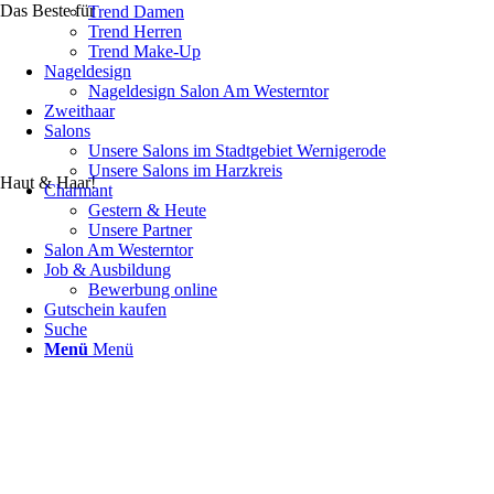
Das Beste für
Trend Damen
Trend Herren
Trend Make-Up
Nageldesign
Nageldesign Salon Am Westerntor
Zweithaar
Salons
Unsere Salons im Stadtgebiet Wernigerode
Unsere Salons im Harzkreis
Haut & Haar!
Charmant
Gestern & Heute
Unsere Partner
Salon Am Westerntor
Job & Ausbildung
Bewerbung online
Gutschein kaufen
Suche
Menü
Menü