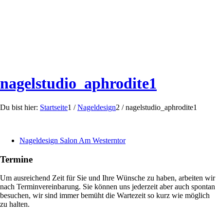
nagelstudio_aphrodite1
Du bist hier:
Startseite
1
/
Nageldesign
2
/
nagelstudio_aphrodite1
Nageldesign Salon Am Westerntor
Termine
Um ausreichend Zeit für Sie und Ihre Wünsche zu haben, arbeiten wir
nach Terminvereinbarung. Sie können uns jederzeit aber auch spontan
besuchen, wir sind immer bemüht die Wartezeit so kurz wie möglich
zu halten.