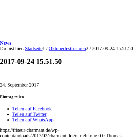
News
Du bist hier:
Startseite
1
/
Oktoberfestfrisuren
2
/
2017-09-24 15.51.50
2017-09-24 15.51.50
24. September 2017
Eintrag teilen
Teilen auf Facebook
Teilen auf Twitter
Teilen auf WhatsApp
https://friseur-charmant.de/wp-
content/uploads/2017/02/charmant_logo_right.png
0
0
Thomas