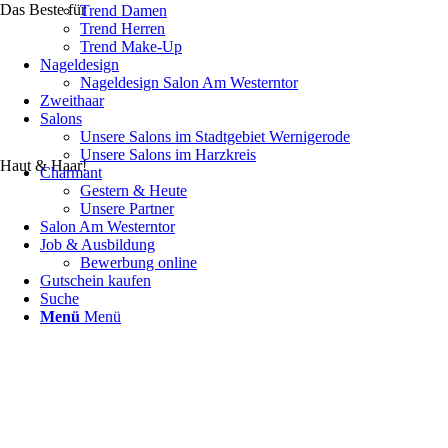
Das Beste für
Trend Damen
Trend Herren
Trend Make-Up
Nageldesign
Nageldesign Salon Am Westerntor
Zweithaar
Salons
Unsere Salons im Stadtgebiet Wernigerode
Unsere Salons im Harzkreis
Haut & Haar!
Charmant
Gestern & Heute
Unsere Partner
Salon Am Westerntor
Job & Ausbildung
Bewerbung online
Gutschein kaufen
Suche
Menü
Menü