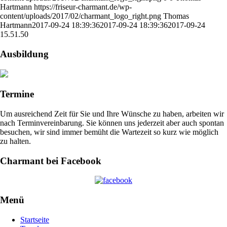
Hartmann
https://friseur-charmant.de/wp-
content/uploads/2017/02/charmant_logo_right.png
Thomas
Hartmann
2017-09-24 18:39:36
2017-09-24 18:39:36
2017-09-24
15.51.50
Ausbildung
Termine
Um ausreichend Zeit für Sie und Ihre Wünsche zu haben, arbeiten wir
nach Terminvereinbarung. Sie können uns jederzeit aber auch spontan
besuchen, wir sind immer bemüht die Wartezeit so kurz wie möglich
zu halten.
Charmant bei Facebook
Menü
Startseite