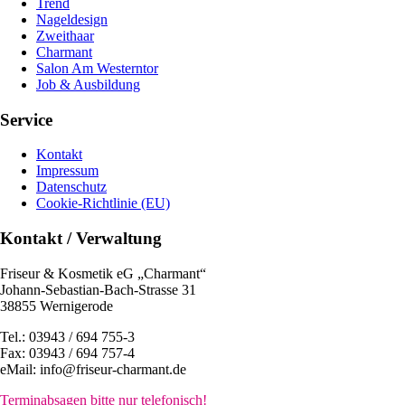
Trend
Nageldesign
Zweithaar
Charmant
Salon Am Westerntor
Job & Ausbildung
Service
Kontakt
Impressum
Datenschutz
Cookie-Richtlinie (EU)
Kontakt / Verwaltung
Friseur & Kosmetik eG „Charmant“
Johann-Sebastian-Bach-Strasse 31
38855 Wernigerode
Tel.: 03943 / 694 755-3
Fax: 03943 / 694 757-4
eMail: info@friseur-charmant.de
Terminabsagen bitte nur telefonisch!