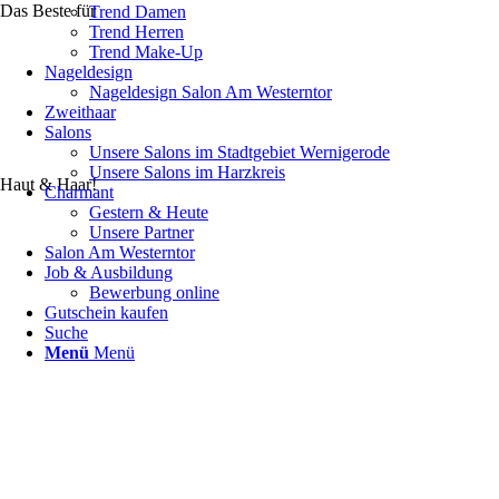
Das Beste für
Trend Damen
Trend Herren
Trend Make-Up
Nageldesign
Nageldesign Salon Am Westerntor
Zweithaar
Salons
Unsere Salons im Stadtgebiet Wernigerode
Unsere Salons im Harzkreis
Haut & Haar!
Charmant
Gestern & Heute
Unsere Partner
Salon Am Westerntor
Job & Ausbildung
Bewerbung online
Gutschein kaufen
Suche
Menü
Menü