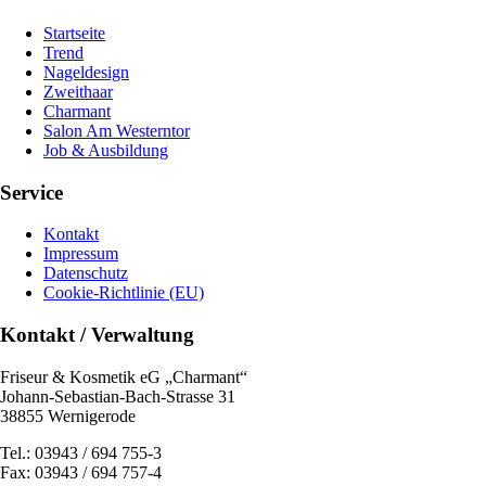
Startseite
Trend
Nageldesign
Zweithaar
Charmant
Salon Am Westerntor
Job & Ausbildung
Service
Kontakt
Impressum
Datenschutz
Cookie-Richtlinie (EU)
Kontakt / Verwaltung
Friseur & Kosmetik eG „Charmant“
Johann-Sebastian-Bach-Strasse 31
38855 Wernigerode
Tel.: 03943 / 694 755-3
Fax: 03943 / 694 757-4