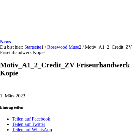
News
Du bist hier:
Startseite
1
/
Rosewood Muse
2
/
Motiv_A1_2_Credit_ZV
Friseurhandwerk Kopie
Motiv_A1_2_Credit_ZV Friseurhandwerk
Kopie
1. März 2023
Eintrag teilen
Teilen auf Facebook
Teilen auf Twitter
Teilen auf WhatsApp