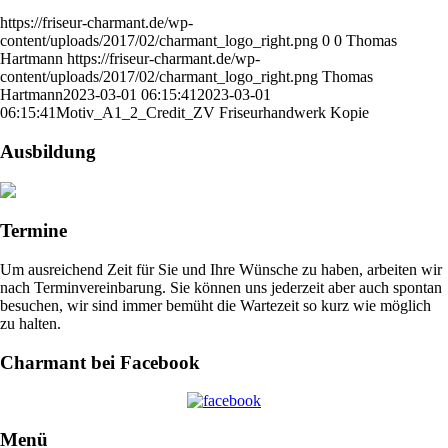
https://friseur-charmant.de/wp-
content/uploads/2017/02/charmant_logo_right.png
0
0
Thomas
Hartmann
https://friseur-charmant.de/wp-
content/uploads/2017/02/charmant_logo_right.png
Thomas
Hartmann
2023-03-01 06:15:41
2023-03-01
06:15:41
Motiv_A1_2_Credit_ZV Friseurhandwerk Kopie
Ausbildung
Termine
Um ausreichend Zeit für Sie und Ihre Wünsche zu haben, arbeiten wir
nach Terminvereinbarung. Sie können uns jederzeit aber auch spontan
besuchen, wir sind immer bemüht die Wartezeit so kurz wie möglich
zu halten.
Charmant bei Facebook
Menü