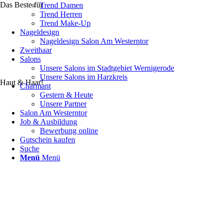
Das Beste für
Trend Damen
Trend Herren
Trend Make-Up
Nageldesign
Nageldesign Salon Am Westerntor
Zweithaar
Salons
Unsere Salons im Stadtgebiet Wernigerode
Unsere Salons im Harzkreis
Haut & Haar!
Charmant
Gestern & Heute
Unsere Partner
Salon Am Westerntor
Job & Ausbildung
Bewerbung online
Gutschein kaufen
Suche
Menü
Menü