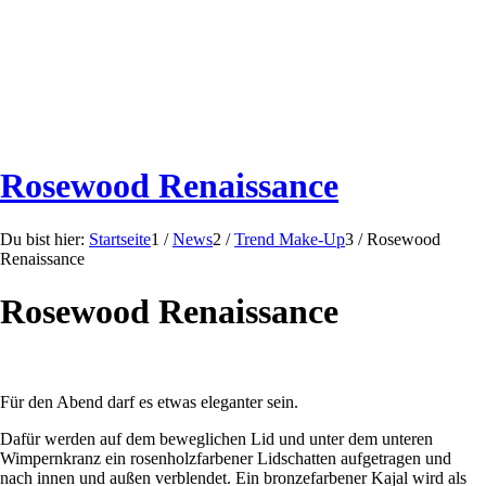
Rosewood Renaissance
Du bist hier:
Startseite
1
/
News
2
/
Trend Make-Up
3
/
Rosewood
Renaissance
Rosewood Renaissance
Für den Abend darf es etwas eleganter sein.
Dafür werden auf dem beweglichen Lid und unter dem unteren
Wimpernkranz ein rosenholzfarbener Lidschatten aufgetragen und
nach innen und außen verblendet. Ein bronzefarbener Kajal wird als