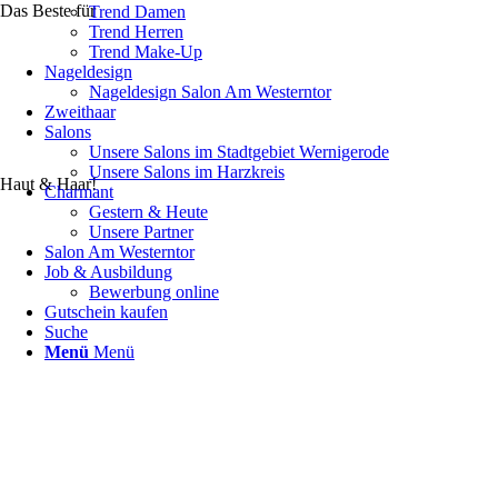
Das Beste für
Trend Damen
Trend Herren
Trend Make-Up
Nageldesign
Nageldesign Salon Am Westerntor
Zweithaar
Salons
Unsere Salons im Stadtgebiet Wernigerode
Unsere Salons im Harzkreis
Haut & Haar!
Charmant
Gestern & Heute
Unsere Partner
Salon Am Westerntor
Job & Ausbildung
Bewerbung online
Gutschein kaufen
Suche
Menü
Menü