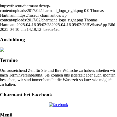
https://friseur-charmant.de/wp-
content/uploads/2017/02/charmant_logo_right.png
0
0
Thomas
Hartmann
https://friseur-charmant.de/wp-
content/uploads/2017/02/charmant_logo_right.png
Thomas
Hartmann
2025-04-16 05:02:28
2025-04-16 05:02:28
BWhatsApp Bild
2025-04-10 um 14.19.12_b3e6a42d
Ausbildung
Termine
Um ausreichend Zeit für Sie und Ihre Wünsche zu haben, arbeiten wir
nach Terminvereinbarung. Sie können uns jederzeit aber auch spontan
besuchen, wir sind immer bemüht die Wartezeit so kurz wie möglich
zu halten.
Charmant bei Facebook
Menü