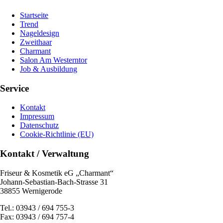
Startseite
Trend
Nageldesign
Zweithaar
Charmant
Salon Am Westerntor
Job & Ausbildung
Service
Kontakt
Impressum
Datenschutz
Cookie-Richtlinie (EU)
Kontakt / Verwaltung
Friseur & Kosmetik eG „Charmant“
Johann-Sebastian-Bach-Strasse 31
38855 Wernigerode
Tel.: 03943 / 694 755-3
Fax: 03943 / 694 757-4