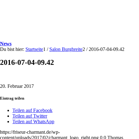
News
Du bist hier:
Startseite
1
/
Salon Burgbreite
2
/
2016-07-04-09.42
2016-07-04-09.42
20. Februar 2017
Eintrag teilen
Teilen auf Facebook
Teilen auf Twitter
Teilen auf WhatsApp
https://friseur-charmant.de/wp-
content/uploads/2017/02/charmant_logo_right.png
0
0
Thomas