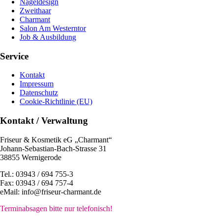
Nageldesign
Zweithaar
Charmant
Salon Am Westerntor
Job & Ausbildung
Service
Kontakt
Impressum
Datenschutz
Cookie-Richtlinie (EU)
Kontakt / Verwaltung
Friseur & Kosmetik eG „Charmant“
Johann-Sebastian-Bach-Strasse 31
38855 Wernigerode
Tel.: 03943 / 694 755-3
Fax: 03943 / 694 757-4
eMail: info@friseur-charmant.de
Terminabsagen bitte nur telefonisch!