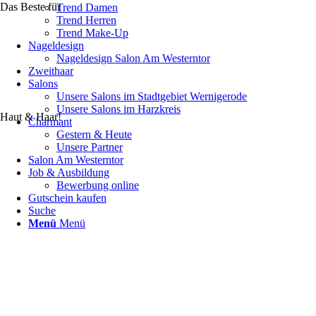
Das Beste für
Trend Damen
Trend Herren
Trend Make-Up
Nageldesign
Nageldesign Salon Am Westerntor
Zweithaar
Salons
Unsere Salons im Stadtgebiet Wernigerode
Unsere Salons im Harzkreis
Haut & Haar!
Charmant
Gestern & Heute
Unsere Partner
Salon Am Westerntor
Job & Ausbildung
Bewerbung online
Gutschein kaufen
Suche
Menü
Menü