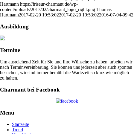
Hartmann
https://friseur-charmant.de/wp-
content/uploads/2017/02/charmant_logo_right.png
Thomas
Hartmann
2017-02-20 19:53:02
2017-02-20 19:53:02
2016-07-04-09.42
Ausbildung
Termine
Um ausreichend Zeit für Sie und Ihre Wünsche zu haben, arbeiten wir
nach Terminvereinbarung. Sie können uns jederzeit aber auch spontan
besuchen, wir sind immer bemüht die Wartezeit so kurz wie möglich
zu halten.
Charmant bei Facebook
Menü
Startseite
Trend