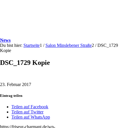
News
Du bist hier:
Startseite
1
/
Salon Minslebener Straße
2
/
DSC_1729
Kopie
DSC_1729 Kopie
23. Februar 2017
Eintrag teilen
Teilen auf Facebook
Teilen auf Twitter
Teilen auf WhatsApp
https://friseur-charmant.de/wp-