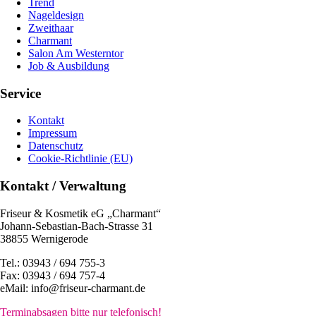
Trend
Nageldesign
Zweithaar
Charmant
Salon Am Westerntor
Job & Ausbildung
Service
Kontakt
Impressum
Datenschutz
Cookie-Richtlinie (EU)
Kontakt / Verwaltung
Friseur & Kosmetik eG „Charmant“
Johann-Sebastian-Bach-Strasse 31
38855 Wernigerode
Tel.: 03943 / 694 755-3
Fax: 03943 / 694 757-4
eMail: info@friseur-charmant.de
Terminabsagen bitte nur telefonisch!