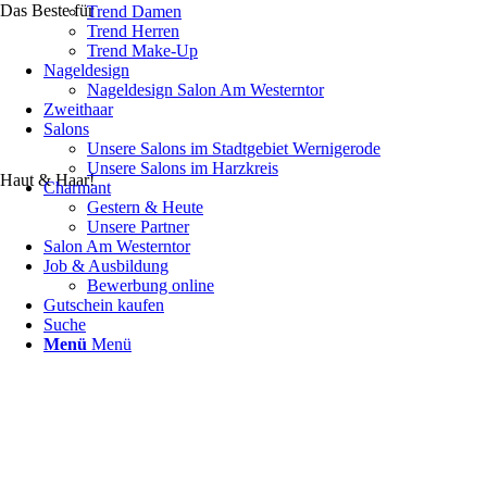
Das Beste für
Trend Damen
Trend Herren
Trend Make-Up
Nageldesign
Nageldesign Salon Am Westerntor
Zweithaar
Salons
Unsere Salons im Stadtgebiet Wernigerode
Unsere Salons im Harzkreis
Haut & Haar!
Charmant
Gestern & Heute
Unsere Partner
Salon Am Westerntor
Job & Ausbildung
Bewerbung online
Gutschein kaufen
Suche
Menü
Menü