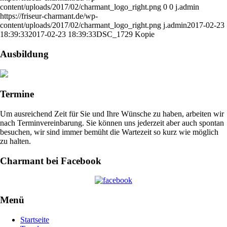
content/uploads/2017/02/charmant_logo_right.png
0
0
j.admin
https://friseur-charmant.de/wp-
content/uploads/2017/02/charmant_logo_right.png
j.admin
2017-02-23
18:39:33
2017-02-23 18:39:33
DSC_1729 Kopie
Ausbildung
Termine
Um ausreichend Zeit für Sie und Ihre Wünsche zu haben, arbeiten wir
nach Terminvereinbarung. Sie können uns jederzeit aber auch spontan
besuchen, wir sind immer bemüht die Wartezeit so kurz wie möglich
zu halten.
Charmant bei Facebook
Menü
Startseite