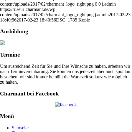
content/uploads/2017/02/charmant_logo_right.png
0
0
j.admin
https://friseur-charmant.de/wp-
content/uploads/2017/02/charmant_logo_right.png
j.admin
2017-02-23
18:40:56
2017-02-23 18:40:56
DSC_1785 Kopie
Ausbildung
Termine
Um ausreichend Zeit für Sie und Ihre Wünsche zu haben, arbeiten wir
nach Terminvereinbarung. Sie können uns jederzeit aber auch spontan
besuchen, wir sind immer bemüht die Wartezeit so kurz wie möglich
zu halten.
Charmant bei Facebook
Menü
Startseite