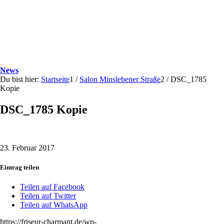
News
Du bist hier:
Startseite
1
/
Salon Minslebener Straße
2
/
DSC_1785
Kopie
DSC_1785 Kopie
23. Februar 2017
Eintrag teilen
Teilen auf Facebook
Teilen auf Twitter
Teilen auf WhatsApp
https://friseur-charmant.de/wp-