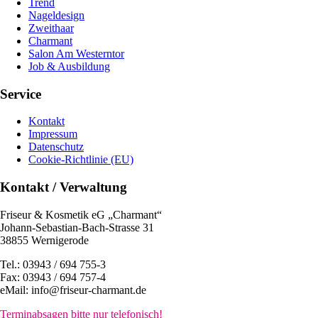
Trend
Nageldesign
Zweithaar
Charmant
Salon Am Westerntor
Job & Ausbildung
Service
Kontakt
Impressum
Datenschutz
Cookie-Richtlinie (EU)
Kontakt / Verwaltung
Friseur & Kosmetik eG „Charmant“
Johann-Sebastian-Bach-Strasse 31
38855 Wernigerode
Tel.: 03943 / 694 755-3
Fax: 03943 / 694 757-4
eMail: info@friseur-charmant.de
Terminabsagen bitte nur telefonisch!