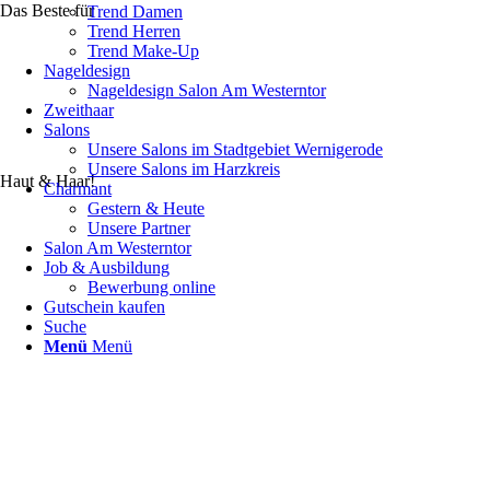
Das Beste für
Trend Damen
Trend Herren
Trend Make-Up
Nageldesign
Nageldesign Salon Am Westerntor
Zweithaar
Salons
Unsere Salons im Stadtgebiet Wernigerode
Unsere Salons im Harzkreis
Haut & Haar!
Charmant
Gestern & Heute
Unsere Partner
Salon Am Westerntor
Job & Ausbildung
Bewerbung online
Gutschein kaufen
Suche
Menü
Menü