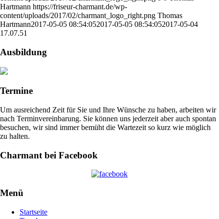
Hartmann
https://friseur-charmant.de/wp-
content/uploads/2017/02/charmant_logo_right.png
Thomas
Hartmann
2017-05-05 08:54:05
2017-05-05 08:54:05
2017-05-04
17.07.51
Ausbildung
Termine
Um ausreichend Zeit für Sie und Ihre Wünsche zu haben, arbeiten wir
nach Terminvereinbarung. Sie können uns jederzeit aber auch spontan
besuchen, wir sind immer bemüht die Wartezeit so kurz wie möglich
zu halten.
Charmant bei Facebook
Menü
Startseite