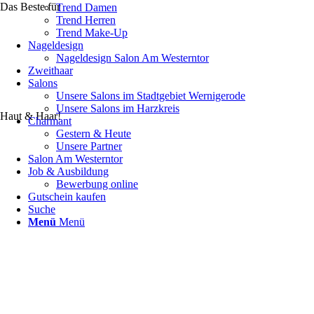
Das Beste für
Trend Damen
Trend Herren
Trend Make-Up
Nageldesign
Nageldesign Salon Am Westerntor
Zweithaar
Salons
Unsere Salons im Stadtgebiet Wernigerode
Unsere Salons im Harzkreis
Haut & Haar!
Charmant
Gestern & Heute
Unsere Partner
Salon Am Westerntor
Job & Ausbildung
Bewerbung online
Gutschein kaufen
Suche
Menü
Menü