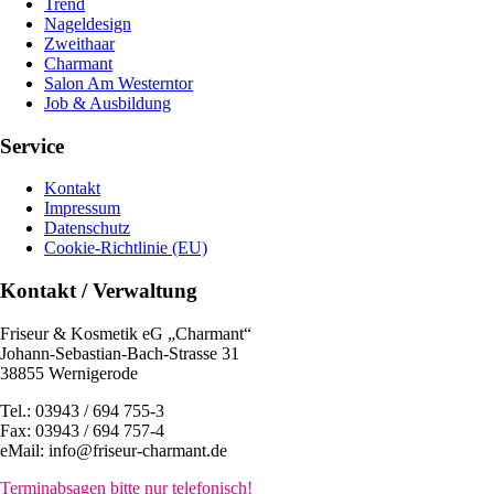
Trend
Nageldesign
Zweithaar
Charmant
Salon Am Westerntor
Job & Ausbildung
Service
Kontakt
Impressum
Datenschutz
Cookie-Richtlinie (EU)
Kontakt / Verwaltung
Friseur & Kosmetik eG „Charmant“
Johann-Sebastian-Bach-Strasse 31
38855 Wernigerode
Tel.: 03943 / 694 755-3
Fax: 03943 / 694 757-4
eMail: info@friseur-charmant.de
Terminabsagen bitte nur telefonisch!