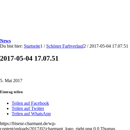
News
Du bist hier:
Startseite
1
/
Schöner Farbverlauf
2
/
2017-05-04 17.07.51
2017-05-04 17.07.51
5. Mai 2017
Eintrag teilen
Teilen auf Facebook
Teilen auf Twitter
Teilen auf WhatsApp
https://friseur-charmant.de/wp-
content/uploads/2017/02/charmant_logo_right.png
0
0
Thomas