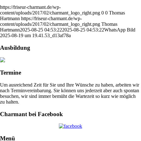
https://friseur-charmant.de/wp-
content/uploads/2017/02/charmant_logo_right.png
0
0
Thomas
Hartmann
https://friseur-charmant.de/wp-
content/uploads/2017/02/charmant_logo_right.png
Thomas
Hartmann
2025-08-25 04:53:22
2025-08-25 04:53:22
WhatsApp Bild
2025-08-19 um 19.41.53_d13af78a
Ausbildung
Termine
Um ausreichend Zeit für Sie und Ihre Wünsche zu haben, arbeiten wir
nach Terminvereinbarung. Sie können uns jederzeit aber auch spontan
besuchen, wir sind immer bemüht die Wartezeit so kurz wie möglich
zu halten.
Charmant bei Facebook
Menü