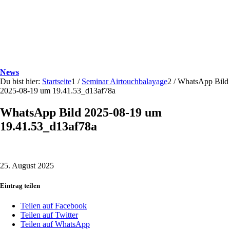
News
Du bist hier:
Startseite
1
/
Seminar Airtouchbalayage
2
/
WhatsApp Bild
2025-08-19 um 19.41.53_d13af78a
WhatsApp Bild 2025-08-19 um
19.41.53_d13af78a
25. August 2025
Eintrag teilen
Teilen auf Facebook
Teilen auf Twitter
Teilen auf WhatsApp