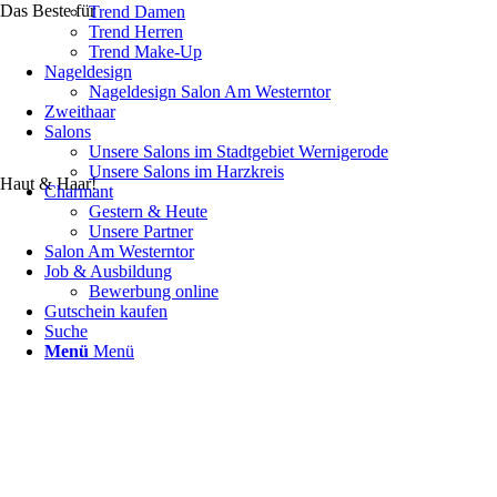
Das Beste für
Trend Damen
Trend Herren
Trend Make-Up
Nageldesign
Nageldesign Salon Am Westerntor
Zweithaar
Salons
Unsere Salons im Stadtgebiet Wernigerode
Unsere Salons im Harzkreis
Haut & Haar!
Charmant
Gestern & Heute
Unsere Partner
Salon Am Westerntor
Job & Ausbildung
Bewerbung online
Gutschein kaufen
Suche
Menü
Menü