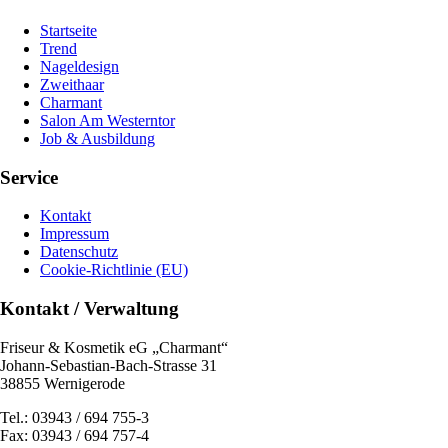
Startseite
Trend
Nageldesign
Zweithaar
Charmant
Salon Am Westerntor
Job & Ausbildung
Service
Kontakt
Impressum
Datenschutz
Cookie-Richtlinie (EU)
Kontakt / Verwaltung
Friseur & Kosmetik eG „Charmant“
Johann-Sebastian-Bach-Strasse 31
38855 Wernigerode
Tel.: 03943 / 694 755-3
Fax: 03943 / 694 757-4