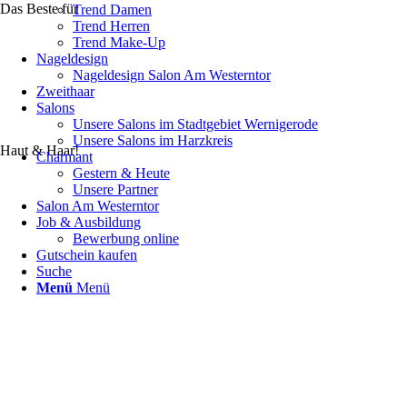
Das Beste für
Trend Damen
Trend Herren
Trend Make-Up
Nageldesign
Nageldesign Salon Am Westerntor
Zweithaar
Salons
Unsere Salons im Stadtgebiet Wernigerode
Unsere Salons im Harzkreis
Haut & Haar!
Charmant
Gestern & Heute
Unsere Partner
Salon Am Westerntor
Job & Ausbildung
Bewerbung online
Gutschein kaufen
Suche
Menü
Menü