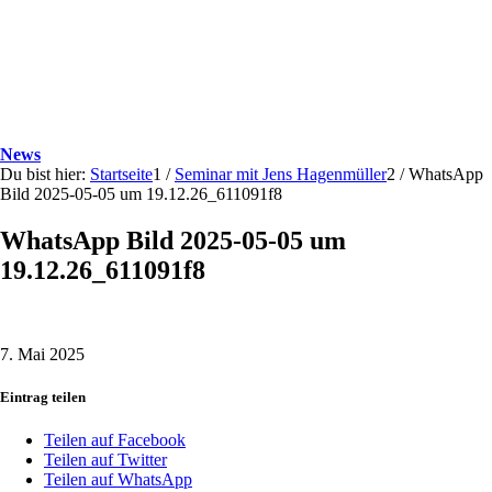
News
Du bist hier:
Startseite
1
/
Seminar mit Jens Hagenmüller
2
/
WhatsApp
Bild 2025-05-05 um 19.12.26_611091f8
WhatsApp Bild 2025-05-05 um
19.12.26_611091f8
7. Mai 2025
Eintrag teilen
Teilen auf Facebook
Teilen auf Twitter
Teilen auf WhatsApp