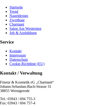
Startseite
Trend
Nageldesign
Zweithaar
Charmant
Salon Am Westerntor
Job & Ausbildung
Service
Kontakt
Impressum
Datenschutz
Cookie-Richtlinie (EU)
Kontakt / Verwaltung
Friseur & Kosmetik eG „Charmant“
Johann-Sebastian-Bach-Strasse 31
38855 Wernigerode
Tel.: 03943 / 694 755-3
Fax: 03943 / 694 757-4