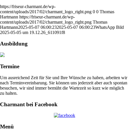
https://friseur-charmant.de/wp-
content/uploads/2017/02/charmant_logo_right.png
0
0
Thomas
Hartmann
https://friseur-charmant.de/wp-
content/uploads/2017/02/charmant_logo_right.png
Thomas
Hartmann
2025-05-07 06:00:23
2025-05-07 06:00:23
WhatsApp Bild
2025-05-05 um 19.12.26_611091f8
Ausbildung
Termine
Um ausreichend Zeit für Sie und Ihre Wünsche zu haben, arbeiten wir
nach Terminvereinbarung. Sie können uns jederzeit aber auch spontan
besuchen, wir sind immer bemüht die Wartezeit so kurz wie möglich
zu halten.
Charmant bei Facebook
Menü