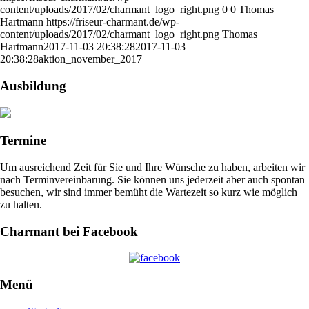
content/uploads/2017/02/charmant_logo_right.png
0
0
Thomas
Hartmann
https://friseur-charmant.de/wp-
content/uploads/2017/02/charmant_logo_right.png
Thomas
Hartmann
2017-11-03 20:38:28
2017-11-03
20:38:28
aktion_november_2017
Ausbildung
Termine
Um ausreichend Zeit für Sie und Ihre Wünsche zu haben, arbeiten wir
nach Terminvereinbarung. Sie können uns jederzeit aber auch spontan
besuchen, wir sind immer bemüht die Wartezeit so kurz wie möglich
zu halten.
Charmant bei Facebook
Menü