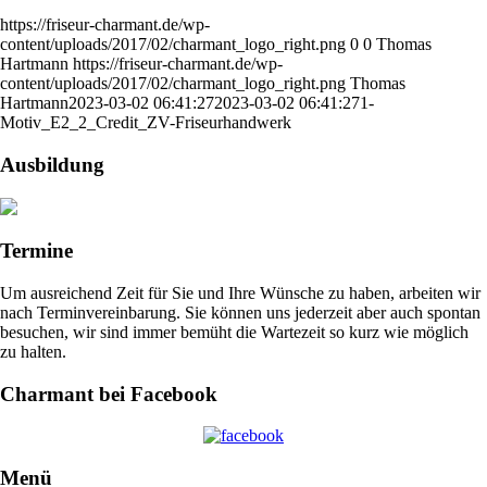
https://friseur-charmant.de/wp-
content/uploads/2017/02/charmant_logo_right.png
0
0
Thomas
Hartmann
https://friseur-charmant.de/wp-
content/uploads/2017/02/charmant_logo_right.png
Thomas
Hartmann
2023-03-02 06:41:27
2023-03-02 06:41:27
1-
Motiv_E2_2_Credit_ZV-Friseurhandwerk
Ausbildung
Termine
Um ausreichend Zeit für Sie und Ihre Wünsche zu haben, arbeiten wir
nach Terminvereinbarung. Sie können uns jederzeit aber auch spontan
besuchen, wir sind immer bemüht die Wartezeit so kurz wie möglich
zu halten.
Charmant bei Facebook
Menü