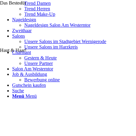
Das Beste für
Trend Damen
Trend Herren
Trend Make-Up
Nageldesign
Nageldesign Salon Am Westerntor
Zweithaar
Salons
Unsere Salons im Stadtgebiet Wernigerode
Unsere Salons im Harzkreis
Haut & Haar!
Charmant
Gestern & Heute
Unsere Partner
Salon Am Westerntor
Job & Ausbildung
Bewerbung online
Gutschein kaufen
Suche
Menü
Menü