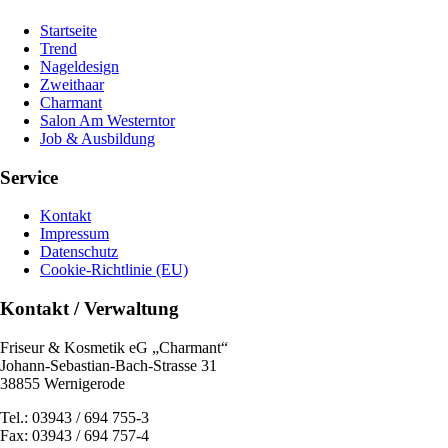
Startseite
Trend
Nageldesign
Zweithaar
Charmant
Salon Am Westerntor
Job & Ausbildung
Service
Kontakt
Impressum
Datenschutz
Cookie-Richtlinie (EU)
Kontakt / Verwaltung
Friseur & Kosmetik eG „Charmant“
Johann-Sebastian-Bach-Strasse 31
38855 Wernigerode
Tel.: 03943 / 694 755-3
Fax: 03943 / 694 757-4