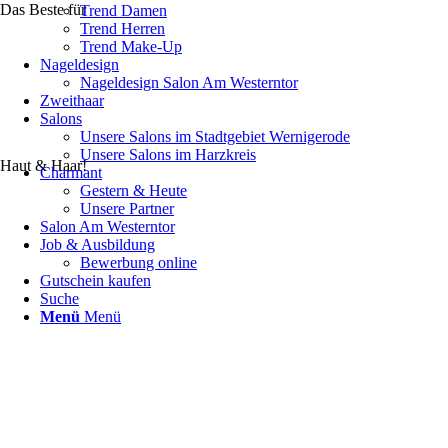
Das Beste für
Trend Damen
Trend Herren
Trend Make-Up
Nageldesign
Nageldesign Salon Am Westerntor
Zweithaar
Salons
Unsere Salons im Stadtgebiet Wernigerode
Unsere Salons im Harzkreis
Haut & Haar!
Charmant
Gestern & Heute
Unsere Partner
Salon Am Westerntor
Job & Ausbildung
Bewerbung online
Gutschein kaufen
Suche
Menü
Menü