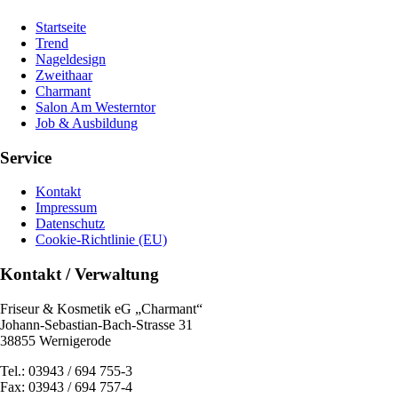
Startseite
Trend
Nageldesign
Zweithaar
Charmant
Salon Am Westerntor
Job & Ausbildung
Service
Kontakt
Impressum
Datenschutz
Cookie-Richtlinie (EU)
Kontakt / Verwaltung
Friseur & Kosmetik eG „Charmant“
Johann-Sebastian-Bach-Strasse 31
38855 Wernigerode
Tel.: 03943 / 694 755-3
Fax: 03943 / 694 757-4