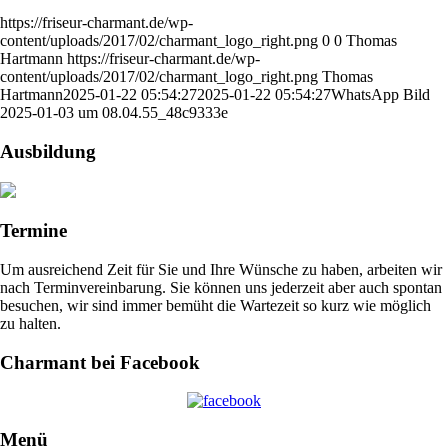
https://friseur-charmant.de/wp-
content/uploads/2017/02/charmant_logo_right.png
0
0
Thomas
Hartmann
https://friseur-charmant.de/wp-
content/uploads/2017/02/charmant_logo_right.png
Thomas
Hartmann
2025-01-22 05:54:27
2025-01-22 05:54:27
WhatsApp Bild
2025-01-03 um 08.04.55_48c9333e
Ausbildung
Termine
Um ausreichend Zeit für Sie und Ihre Wünsche zu haben, arbeiten wir
nach Terminvereinbarung. Sie können uns jederzeit aber auch spontan
besuchen, wir sind immer bemüht die Wartezeit so kurz wie möglich
zu halten.
Charmant bei Facebook
Menü