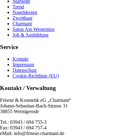
Startseite
Trend
Nageldesign
Zweithaar
Charmant
Salon Am Westerntor
Job & Ausbildung
Service
Kontakt
Impressum
Datenschutz
Cookie-Richtlinie (EU)
Kontakt / Verwaltung
Friseur & Kosmetik eG „Charmant“
Johann-Sebastian-Bach-Strasse 31
38855 Wernigerode
Tel.: 03943 / 694 755-3
Fax: 03943 / 694 757-4
eMail: info@friseur-charmant.de