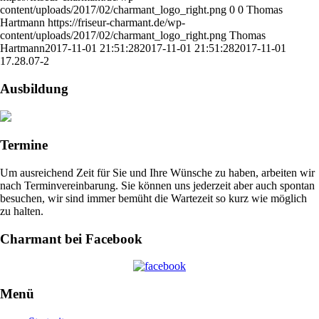
content/uploads/2017/02/charmant_logo_right.png
0
0
Thomas
Hartmann
https://friseur-charmant.de/wp-
content/uploads/2017/02/charmant_logo_right.png
Thomas
Hartmann
2017-11-01 21:51:28
2017-11-01 21:51:28
2017-11-01
17.28.07-2
Ausbildung
Termine
Um ausreichend Zeit für Sie und Ihre Wünsche zu haben, arbeiten wir
nach Terminvereinbarung. Sie können uns jederzeit aber auch spontan
besuchen, wir sind immer bemüht die Wartezeit so kurz wie möglich
zu halten.
Charmant bei Facebook
Menü