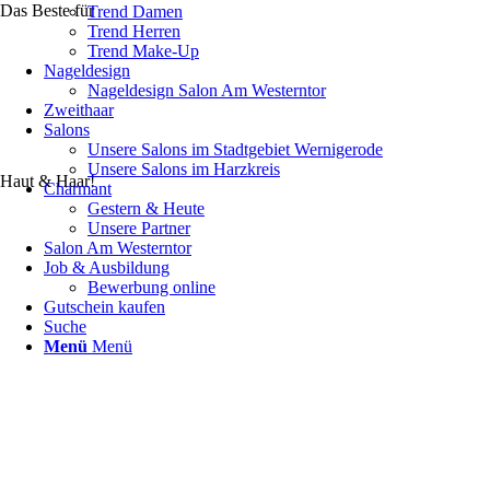
Das Beste für
Trend Damen
Trend Herren
Trend Make-Up
Nageldesign
Nageldesign Salon Am Westerntor
Zweithaar
Salons
Unsere Salons im Stadtgebiet Wernigerode
Unsere Salons im Harzkreis
Haut & Haar!
Charmant
Gestern & Heute
Unsere Partner
Salon Am Westerntor
Job & Ausbildung
Bewerbung online
Gutschein kaufen
Suche
Menü
Menü