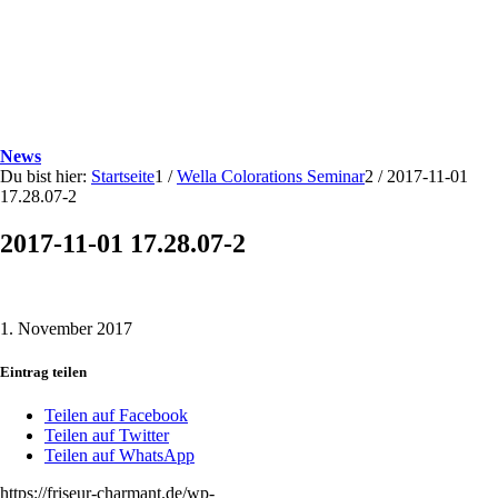
News
Du bist hier:
Startseite
1
/
Wella Colorations Seminar
2
/
2017-11-01
17.28.07-2
2017-11-01 17.28.07-2
1. November 2017
Eintrag teilen
Teilen auf Facebook
Teilen auf Twitter
Teilen auf WhatsApp
https://friseur-charmant.de/wp-