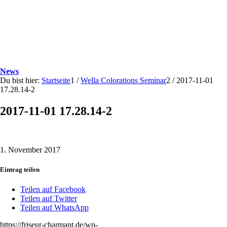
News
Du bist hier:
Startseite
1
/
Wella Colorations Seminar
2
/
2017-11-01
17.28.14-2
2017-11-01 17.28.14-2
1. November 2017
Eintrag teilen
Teilen auf Facebook
Teilen auf Twitter
Teilen auf WhatsApp
https://friseur-charmant.de/wp-