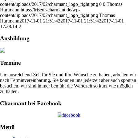
content/uploads/2017/02/charmant_logo_right.png
0
0
Thomas
Hartmann
https://friseur-charmant.de/wp-
content/uploads/2017/02/charmant_logo_right.png
Thomas
Hartmann
2017-11-01 21:51:42
2017-11-01 21:51:42
2017-11-01
17.28.14-2
Ausbildung
Termine
Um ausreichend Zeit für Sie und Ihre Wünsche zu haben, arbeiten wir
nach Terminvereinbarung. Sie können uns jederzeit aber auch spontan
besuchen, wir sind immer bemüht die Wartezeit so kurz wie möglich
zu halten.
Charmant bei Facebook
Menü