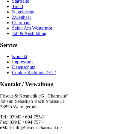
Startseite
Trend
Nageldesign
Zweithaar
Charmant
Salon Am Westerntor
Job & Ausbildung
Service
Kontakt
Impressum
Datenschutz
Cookie-Richtlinie (EU)
Kontakt / Verwaltung
Friseur & Kosmetik eG „Charmant“
Johann-Sebastian-Bach-Strasse 31
38855 Wernigerode
Tel.: 03943 / 694 755-3
Fax: 03943 / 694 757-4
eMail: info@friseur-charmant.de