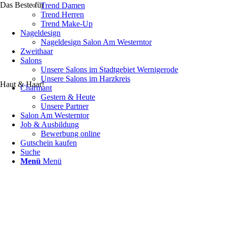
Das Beste für
Trend Damen
Trend Herren
Trend Make-Up
Nageldesign
Nageldesign Salon Am Westerntor
Zweithaar
Salons
Unsere Salons im Stadtgebiet Wernigerode
Unsere Salons im Harzkreis
Haut & Haar!
Charmant
Gestern & Heute
Unsere Partner
Salon Am Westerntor
Job & Ausbildung
Bewerbung online
Gutschein kaufen
Suche
Menü
Menü