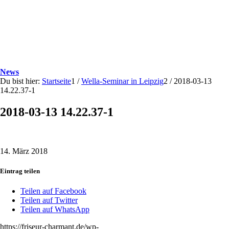
News
Du bist hier:
Startseite
1
/
Wella-Seminar in Leipzig
2
/
2018-03-13
14.22.37-1
2018-03-13 14.22.37-1
14. März 2018
Eintrag teilen
Teilen auf Facebook
Teilen auf Twitter
Teilen auf WhatsApp
https://friseur-charmant.de/wp-