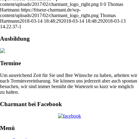
content/uploads/2017/02/charmant_logo_right.png
0
0
Thomas
Hartmann
https://friseur-charmant.de/wp-
content/uploads/2017/02/charmant_logo_right.png
Thomas
Hartmann
2018-03-14 18:48:29
2018-03-14 18:48:29
2018-03-13
14.22.37-1
Ausbildung
Termine
Um ausreichend Zeit für Sie und Ihre Wünsche zu haben, arbeiten wir
nach Terminvereinbarung. Sie können uns jederzeit aber auch spontan
besuchen, wir sind immer bemüht die Wartezeit so kurz wie möglich
zu halten.
Charmant bei Facebook
Menü