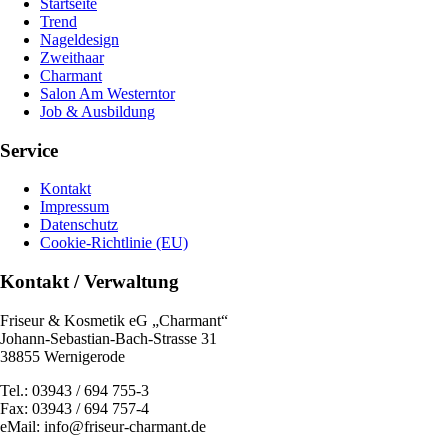
Startseite
Trend
Nageldesign
Zweithaar
Charmant
Salon Am Westerntor
Job & Ausbildung
Service
Kontakt
Impressum
Datenschutz
Cookie-Richtlinie (EU)
Kontakt / Verwaltung
Friseur & Kosmetik eG „Charmant“
Johann-Sebastian-Bach-Strasse 31
38855 Wernigerode
Tel.: 03943 / 694 755-3
Fax: 03943 / 694 757-4
eMail: info@friseur-charmant.de