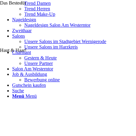
Das Beste für
Trend Damen
Trend Herren
Trend Make-Up
Nageldesign
Nageldesign Salon Am Westerntor
Zweithaar
Salons
Unsere Salons im Stadtgebiet Wernigerode
Unsere Salons im Harzkreis
Haut & Haar!
Charmant
Gestern & Heute
Unsere Partner
Salon Am Westerntor
Job & Ausbildung
Bewerbung online
Gutschein kaufen
Suche
Menü
Menü