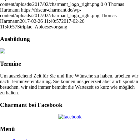
content/uploads/2017/02/charmant_logo_right.png
0
0
Thomas
Hartmann
https://friseur-charmant.de/wp-
content/uploads/2017/02/charmant_logo_right.png
Thomas
Hartmann
2017-02-26 11:40:57
2017-02-26
11:40:57
Striplac_Abloesevorgang
Ausbildung
Termine
Um ausreichend Zeit für Sie und Ihre Wünsche zu haben, arbeiten wir
nach Terminvereinbarung. Sie können uns jederzeit aber auch spontan
besuchen, wir sind immer bemüht die Wartezeit so kurz wie möglich
zu halten.
Charmant bei Facebook
Menü