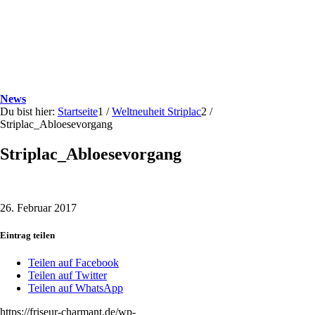
News
Du bist hier:
Startseite
1
/
Weltneuheit Striplac
2
/
Striplac_Abloesevorgang
Striplac_Abloesevorgang
26. Februar 2017
Eintrag teilen
Teilen auf Facebook
Teilen auf Twitter
Teilen auf WhatsApp
https://friseur-charmant.de/wp-