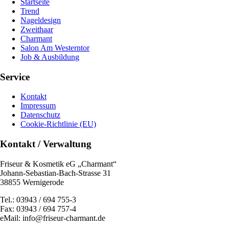
Startseite
Trend
Nageldesign
Zweithaar
Charmant
Salon Am Westerntor
Job & Ausbildung
Service
Kontakt
Impressum
Datenschutz
Cookie-Richtlinie (EU)
Kontakt / Verwaltung
Friseur & Kosmetik eG „Charmant“
Johann-Sebastian-Bach-Strasse 31
38855 Wernigerode
Tel.: 03943 / 694 755-3
Fax: 03943 / 694 757-4
eMail: info@friseur-charmant.de