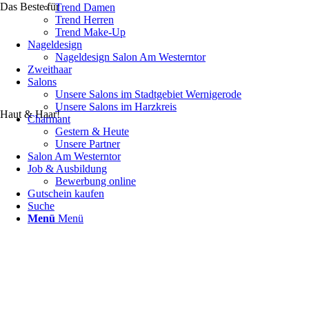
Das Beste für
Trend Damen
Trend Herren
Trend Make-Up
Nageldesign
Nageldesign Salon Am Westerntor
Zweithaar
Salons
Unsere Salons im Stadtgebiet Wernigerode
Unsere Salons im Harzkreis
Haut & Haar!
Charmant
Gestern & Heute
Unsere Partner
Salon Am Westerntor
Job & Ausbildung
Bewerbung online
Gutschein kaufen
Suche
Menü
Menü