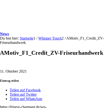
News
Du bist hier:
Startseite
1
/
Whisper Touch
2
/
AMotiv_F1_Credit_ZV-
Friseurhandwerk
AMotiv_F1_Credit_ZV-Friseurhandwerk
11. Oktober 2021
Eintrag teilen
Teilen auf Facebook
Teilen auf Twitter
Teilen auf WhatsApp
https://friseur-charmant.de/wp-