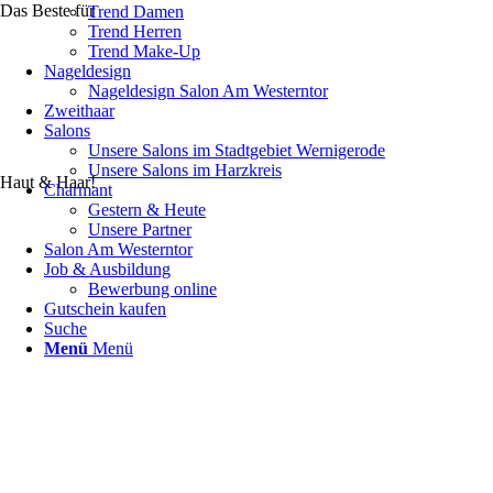
Das Beste für
Trend Damen
Trend Herren
Trend Make-Up
Nageldesign
Nageldesign Salon Am Westerntor
Zweithaar
Salons
Unsere Salons im Stadtgebiet Wernigerode
Unsere Salons im Harzkreis
Haut & Haar!
Charmant
Gestern & Heute
Unsere Partner
Salon Am Westerntor
Job & Ausbildung
Bewerbung online
Gutschein kaufen
Suche
Menü
Menü