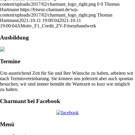
content/uploads/2017/02/charmant_logo_right.png
0
0
Thomas
Hartmann
https://friseur-charmant.de/wp-
content/uploads/2017/02/charmant_logo_right.png
Thomas
Hartmann
2021-10-11 19:00:04
2021-10-11
19:00:04
AMotiv_F1_Credit_ZV-Friseurhandwerk
Ausbildung
Termine
Um ausreichend Zeit für Sie und Ihre Wünsche zu haben, arbeiten wir
nach Terminvereinbarung. Sie können uns jederzeit aber auch spontan
besuchen, wir sind immer bemüht die Wartezeit so kurz wie möglich
zu halten.
Charmant bei Facebook
Menü