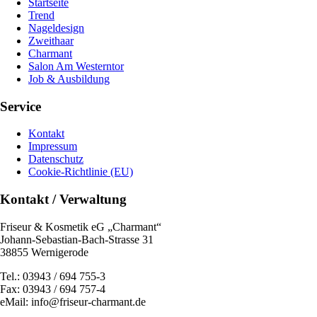
Startseite
Trend
Nageldesign
Zweithaar
Charmant
Salon Am Westerntor
Job & Ausbildung
Service
Kontakt
Impressum
Datenschutz
Cookie-Richtlinie (EU)
Kontakt / Verwaltung
Friseur & Kosmetik eG „Charmant“
Johann-Sebastian-Bach-Strasse 31
38855 Wernigerode
Tel.: 03943 / 694 755-3
Fax: 03943 / 694 757-4
eMail: info@friseur-charmant.de