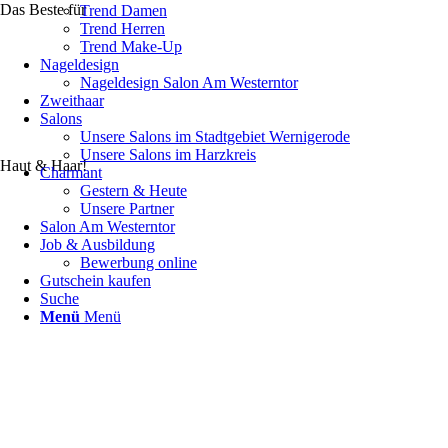
Das Beste für
Trend Damen
Trend Herren
Trend Make-Up
Nageldesign
Nageldesign Salon Am Westerntor
Zweithaar
Salons
Unsere Salons im Stadtgebiet Wernigerode
Unsere Salons im Harzkreis
Haut & Haar!
Charmant
Gestern & Heute
Unsere Partner
Salon Am Westerntor
Job & Ausbildung
Bewerbung online
Gutschein kaufen
Suche
Menü
Menü