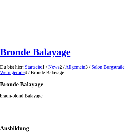
Bronde Balayage
Du bist hier:
Startseite
1
/
News
2
/
Allgemein
3
/
Salon Burgstraße
Wernigerode
4
/
Bronde Balayage
Bronde Balayage
braun-blond Balayage
Ausbildung