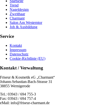
Startseite
Trend
Nageldesign
Zweithaar
Charmant
Salon Am Westerntor
Job & Ausbildung
Service
Kontakt
Impressum
Datenschutz
Cookie-Richtlinie (EU)
Kontakt / Verwaltung
Friseur & Kosmetik eG „Charmant“
Johann-Sebastian-Bach-Strasse 31
38855 Wernigerode
Tel.: 03943 / 694 755-3
Fax: 03943 / 694 757-4
eMail: info@friseur-charmant.de