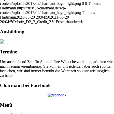
content/uploads/2017/02/charmant_logo_right.png
0
0
Thomas
Hartmann
https://friseur-charmant.de/wp-
content/uploads/2017/02/charmant_logo_right.png
Thomas
Hartmann
2021-05-20 20:04:50
2021-05-20
20:04:50
Motiv_D2_2_Credit_ZV Friseurhandwerk
Ausbildung
Termine
Um ausreichend Zeit für Sie und Ihre Wünsche zu haben, arbeiten wir
nach Terminvereinbarung. Sie können uns jederzeit aber auch spontan
besuchen, wir sind immer bemüht die Wartezeit so kurz wie möglich
zu halten.
Charmant bei Facebook
Menü