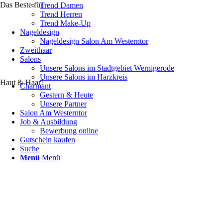
Das Beste für
Trend Damen
Trend Herren
Trend Make-Up
Nageldesign
Nageldesign Salon Am Westerntor
Zweithaar
Salons
Unsere Salons im Stadtgebiet Wernigerode
Unsere Salons im Harzkreis
Haut & Haar!
Charmant
Gestern & Heute
Unsere Partner
Salon Am Westerntor
Job & Ausbildung
Bewerbung online
Gutschein kaufen
Suche
Menü
Menü