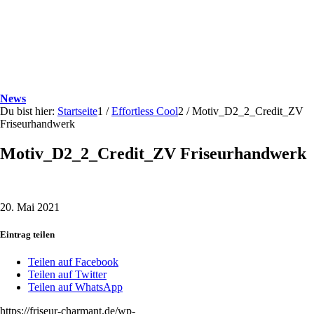
News
Du bist hier:
Startseite
1
/
Effortless Cool
2
/
Motiv_D2_2_Credit_ZV
Friseurhandwerk
Motiv_D2_2_Credit_ZV Friseurhandwerk
20. Mai 2021
Eintrag teilen
Teilen auf Facebook
Teilen auf Twitter
Teilen auf WhatsApp
https://friseur-charmant.de/wp-